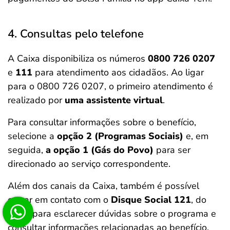
4. Consultas pelo telefone
A Caixa disponibiliza os números
0800 726 0207
e
111
para atendimento aos cidadãos. Ao ligar
para o 0800 726 0207, o primeiro atendimento é
realizado por
uma assistente virtual
.
Para consultar informações sobre o benefício,
selecione a
opção 2 (Programas Sociais)
e, em
seguida,
a opção 1 (Gás do Povo)
para ser
direcionado ao serviço correspondente.
Além dos canais da Caixa, também é possível
entrar em contato com o
Disque Social 121
, do
MDS, para esclarecer dúvidas sobre o programa e
consultar informações relacionadas ao benefício.