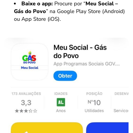
Baixe o app:
Procure por “
Meu Social –
Gás do Povo
” na Google Play Store (Android)
ou App Store (iOS).