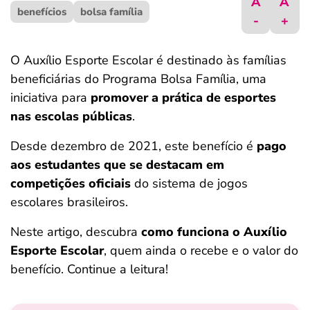
A
A
benefícios
ferramentas
bolsa família
-
+
O Auxílio Esporte Escolar é destinado às famílias
beneficiárias do Programa Bolsa Família, uma
iniciativa para
promover a prática de esportes
nas escolas públicas
.
Desde dezembro de 2021, este benefício é
pago
aos estudantes que se destacam em
competições oficiais
do sistema de jogos
escolares brasileiros.
Neste artigo, descubra
como funciona o Auxílio
Esporte Escolar
, quem ainda o recebe e o valor do
benefício. Continue a leitura!