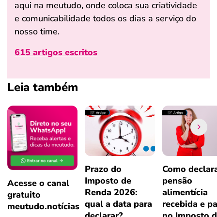
aqui na meutudo, onde coloca sua criatividade
e comunicabilidade todos os dias a serviço do
nosso time.
615 artigos escritos
Leia também
Prazo do
Como declar
Imposto de
pensão
Acesse o canal
Renda 2026:
alimentícia
gratuito
qual a data para
recebida e p
meutudo.notícias
declarar?
no Imposto 