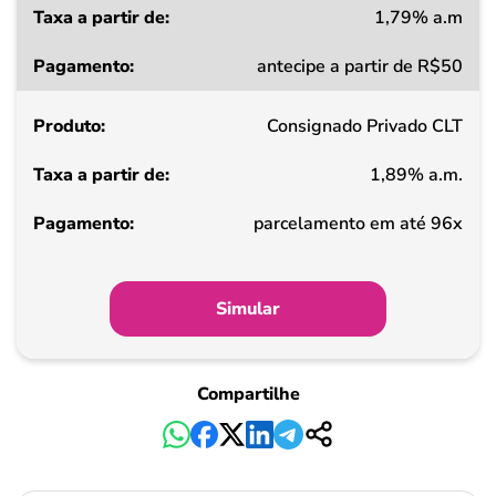
1,79% a.m
Taxa
antecipe a partir de R$50
a
partir
Consignado Privado CLT
de
1,89% a.m.
Pagamento
parcelamento em até 96x
Simular
Compartilhe