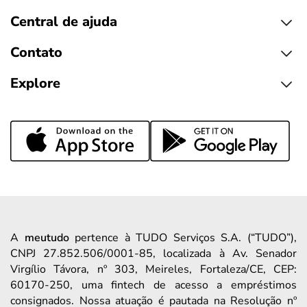
Central de ajuda
Contato
Explore
A
meutudo
pertence à TUDO Serviços S.A. (“TUDO”),
CNPJ 27.852.506/0001-85, localizada à Av. Senador
Virgílio Távora, nº 303, Meireles, Fortaleza/CE, CEP:
60170-250, uma fintech de acesso a empréstimos
consignados. Nossa atuação é pautada na Resolução nº