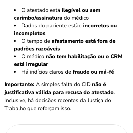
O atestado está
ilegível ou sem
carimbo/assinatura
do médico
Dados do paciente estão
incorretos ou
incompletos
O tempo de
afastamento está fora de
padrões razoáveis
O médico
não tem habilitação ou o CRM
está irregular
Há indícios claros de
fraude ou má-fé
Importante:
A simples falta do CID
não é
justificativa válida para recusa do atestado
.
Inclusive, há decisões recentes da Justiça do
Trabalho que reforçam isso.