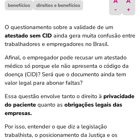
A
A
benefícios
ferramentas
direitos e benefícios
-
+
O questionamento sobre a validade de um
atestado sem CID
ainda gera muita confusão entre
trabalhadores e empregadores no Brasil.
Afinal, o empregador pode recusar um atestado
médico só porque ele não apresenta o código da
doença (CID)? Será que o documento ainda tem
valor legal para abonar faltas?
Essa questão envolve tanto o direito à
privacidade
do paciente
quanto as
obrigações legais das
empresas.
Por isso, entender o que diz a legislação
trabalhista, o posicionamento da Justiça e os