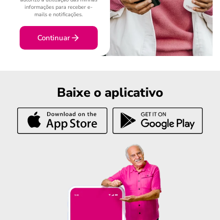
informações para receber e-
mails e notificações.
Continuar
Baixe o aplicativo