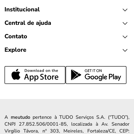
Institucional
Central de ajuda
Contato
Explore
A
meutudo
pertence à TUDO Serviços S.A. (“TUDO”),
CNPJ 27.852.506/0001-85, localizada à Av. Senador
Virgílio Távora, nº 303, Meireles, Fortaleza/CE, CEP: