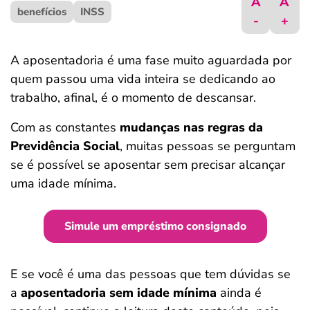
A
A
benefícios
ferramentas
INSS
-
+
A aposentadoria é uma fase muito aguardada por
quem passou uma vida inteira se dedicando ao
trabalho, afinal, é o momento de descansar.
Com as constantes
mudanças nas regras da
Previdência Social
, muitas pessoas se perguntam
se é possível se aposentar sem precisar alcançar
uma idade mínima.
Simule um empréstimo consignado
E se você é uma das pessoas que tem dúvidas se
a
aposentadoria sem idade mínima
ainda é