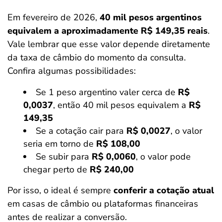
Em fevereiro de 2026,
40 mil pesos argentinos
equivalem a aproximadamente R$ 149,35 reais
.
Vale lembrar que esse valor depende diretamente
da taxa de câmbio do momento da consulta.
Confira algumas possibilidades:
Se 1 peso argentino valer cerca de
R$
0,0037
, então 40 mil pesos equivalem a
R$
149,35
Se a cotação cair para
R$ 0,0027
, o valor
seria em torno de
R$ 108,00
Se subir para
R$ 0,0060
, o valor pode
chegar perto de
R$ 240,00
Por isso, o ideal é sempre
conferir a cotação atual
em casas de câmbio ou plataformas financeiras
antes de realizar a conversão.