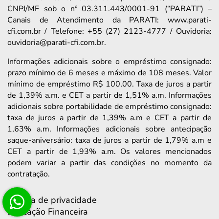
CNPJ/MF sob o nº 03.311.443/0001-91 (“PARATI”) –
Canais de Atendimento da PARATI: www.parati-
cfi.com.br / Telefone: +55 (27) 2123-4777 / Ouvidoria:
ouvidoria@parati-cfi.com.br.
Informações adicionais sobre o empréstimo consignado:
prazo mínimo de 6 meses e máximo de 108 meses. Valor
mínimo de empréstimo R$ 100,00. Taxa de juros a partir
de 1,39% a.m. e CET a partir de 1,51% a.m. Informações
adicionais sobre portabilidade de empréstimo consignado:
taxa de juros a partir de 1,39% a.m e CET a partir de
1,63% a.m. Informações adicionais sobre antecipação
saque-aniversário: taxa de juros a partir de 1,79% a.m e
CET a partir de 1,93% a.m. Os valores mencionados
podem variar a partir das condições no momento da
contratação.
Política de privacidade
Educação Financeira