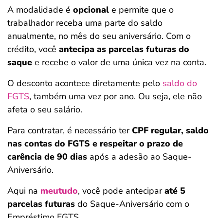
A modalidade é
opcional
e permite que o
trabalhador receba uma parte do saldo
anualmente, no mês do seu aniversário. Com o
crédito, você
antecipa as parcelas futuras do
saque
e recebe o valor de uma única vez na conta.
O desconto acontece diretamente pelo
saldo do
FGTS
, também uma vez por ano. Ou seja, ele não
afeta o seu salário.
Para contratar, é necessário ter
CPF regular, saldo
nas contas do FGTS e respeitar o prazo de
carência de 90 dias
após a adesão ao Saque-
Aniversário.
Aqui na
meutudo
, você pode antecipar
até 5
parcelas futuras
do Saque-Aniversário com o
Empréstimo FGTS.