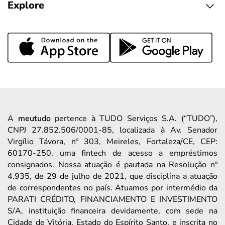
Explore
A
meutudo
pertence à TUDO Serviços S.A. (“TUDO”),
CNPJ 27.852.506/0001-85, localizada à Av. Senador
Virgílio Távora, nº 303, Meireles, Fortaleza/CE, CEP:
60170-250, uma fintech de acesso a empréstimos
consignados. Nossa atuação é pautada na Resolução nº
4.935, de 29 de julho de 2021, que disciplina a atuação
de correspondentes no país. Atuamos por intermédio da
PARATI CRÉDITO, FINANCIAMENTO E INVESTIMENTO
S/A, instituição financeira devidamente, com sede na
Cidade de Vitória, Estado do Espírito Santo, e inscrita no