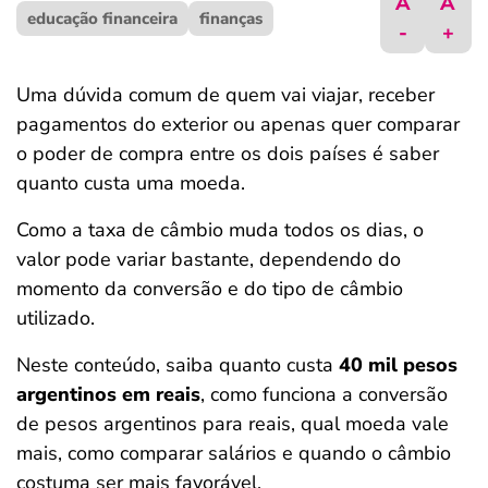
A
A
educação financeira
ferramentas
finanças
-
+
Uma dúvida comum de quem vai viajar, receber
pagamentos do exterior ou apenas quer comparar
o poder de compra entre os dois países é saber
quanto custa uma moeda.
Como a taxa de câmbio muda todos os dias, o
valor pode variar bastante, dependendo do
momento da conversão e do tipo de câmbio
utilizado.
Neste conteúdo, saiba quanto custa
40 mil pesos
argentinos em reais
, como funciona a conversão
de pesos argentinos para reais, qual moeda vale
mais, como comparar salários e quando o câmbio
costuma ser mais favorável.