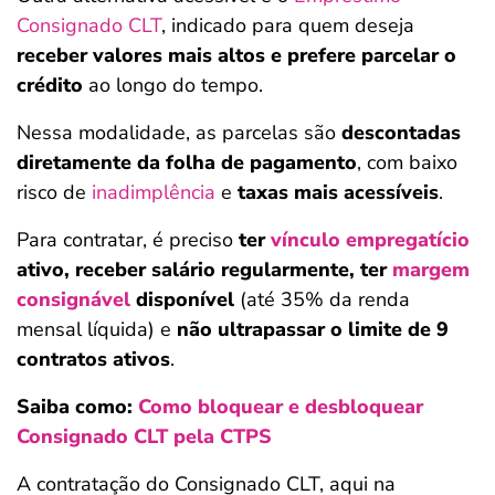
Consignado CLT
, indicado para quem deseja
receber valores mais altos e prefere
parcelar o
crédito
ao longo do tempo.
Nessa modalidade, as parcelas são
descontadas
diretamente da folha de pagamento
, com baixo
risco de
inadimplência
e
taxas mais acessíveis
.
Para contratar, é preciso
ter
vínculo empregatício
ativo, receber salário regularmente, ter
margem
consignável
disponível
(até 35% da renda
mensal líquida) e
não ultrapassar o limite de 9
contratos ativos
.
Saiba como:
Como bloquear e desbloquear
Consignado CLT pela CTPS
A contratação do Consignado CLT, aqui na