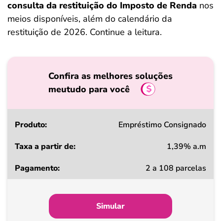
consulta da restituição do Imposto de Renda
nos
meios disponíveis, além do calendário da
restituição de 2026. Continue a leitura.
Confira as melhores soluções
meutudo para você
Produto
Empréstimo Consignado
1,39% a.m
Taxa
2 a 108 parcelas
a
partir
de
Simular