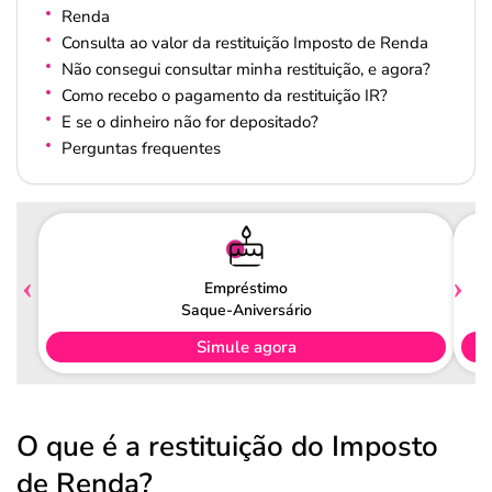
Renda
Consulta ao valor da restituição Imposto de Renda
Não consegui consultar minha restituição, e agora?
Como recebo o pagamento da restituição IR?
E se o dinheiro não for depositado?
Perguntas frequentes
Empréstimo
Saque-Aniversário
Simule agora
O que é a restituição do Imposto
de Renda?