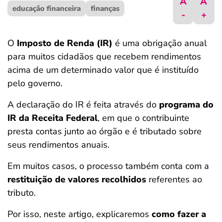
A
A
educação financeira
ferramentas
finanças
-
+
O
Imposto de Renda (IR)
é uma obrigação anual
para muitos cidadãos que recebem rendimentos
acima de um determinado valor que é instituído
pelo governo.
A declaração do IR é feita através do
programa do
IR da Receita Federal
, em que o contribuinte
presta contas junto ao órgão e é tributado sobre
seus rendimentos anuais.
Em muitos casos, o processo também conta com a
restituição de valores recolhidos
referentes ao
tributo.
Por isso, neste artigo, explicaremos
como fazer a