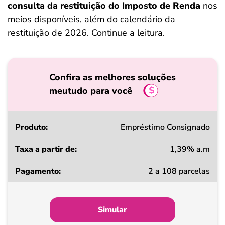
consulta da restituição do Imposto de Renda
nos
meios disponíveis, além do calendário da
restituição de 2026. Continue a leitura.
Confira as melhores soluções
meutudo para você
Produto
Empréstimo Consignado
1,39% a.m
Taxa
2 a 108 parcelas
a
partir
de
Simular