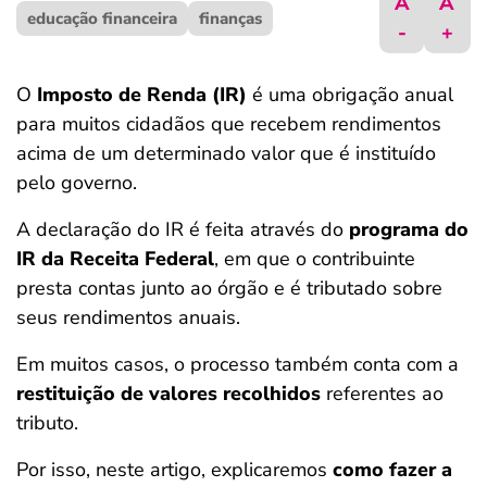
A
A
educação financeira
ferramentas
finanças
-
+
O
Imposto de Renda (IR)
é uma obrigação anual
para muitos cidadãos que recebem rendimentos
acima de um determinado valor que é instituído
pelo governo.
A declaração do IR é feita através do
programa do
IR da Receita Federal
, em que o contribuinte
presta contas junto ao órgão e é tributado sobre
seus rendimentos anuais.
Em muitos casos, o processo também conta com a
restituição de valores recolhidos
referentes ao
tributo.
Por isso, neste artigo, explicaremos
como fazer a