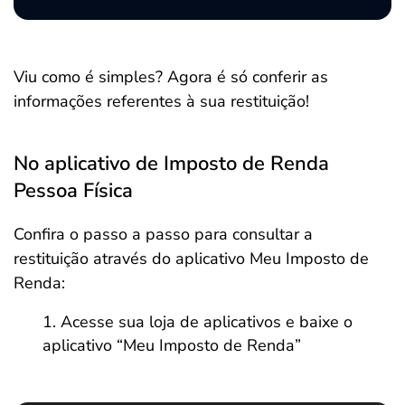
Viu como é simples? Agora é só conferir as
informações referentes à sua restituição!
No aplicativo de Imposto de Renda
Pessoa Física
Confira o passo a passo para consultar a
restituição através do aplicativo Meu Imposto de
Renda:
Acesse sua loja de aplicativos e baixe o
aplicativo “Meu Imposto de Renda”