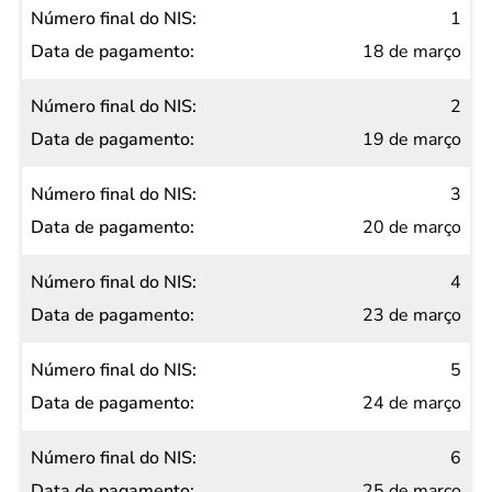
Número
1
final do
18 de março
NIS
2
Data de
19 de março
pagamento
3
20 de março
4
23 de março
5
24 de março
6
25 de março