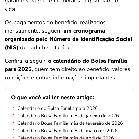
garantir sustento e melhorar sua qualidade de
ferramentas
vida.
Os pagamentos do benefício, realizados
mensalmente, seguem
um cronograma
organizado pelo Número de Identificação Social
(NIS)
de cada beneficiário.
Confira, a seguir,
o calendário do Bolsa Família
para 2026
, quem tem direito ao benefício, valores,
condições e outras informações importantes.
O que você vai ler neste artigo:
Calendário do Bolsa Família para 2026
Calendário Bolsa Família mês de janeiro de 2026
Calendário Bolsa Família mês de fevereiro de 2026
Calendário Bolsa Família mês de março de 2026
Calendário Bolsa Família mês de abril de 2026