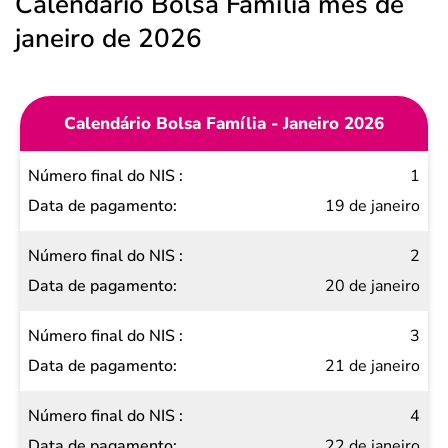
Calendário Bolsa Família mês de
janeiro de 2026
Calendário Bolsa Família - Janeiro 2026
Número
1
final do
19 de janeiro
NIS
2
Data de
20 de janeiro
pagamento
3
21 de janeiro
4
22 de janeiro