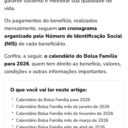
garantir sustento e melhorar sua qualidade de
ferramentas
vida.
Os pagamentos do benefício, realizados
mensalmente, seguem
um cronograma
organizado pelo Número de Identificação Social
(NIS)
de cada beneficiário.
Confira, a seguir,
o calendário do Bolsa Família
para 2026
, quem tem direito ao benefício, valores,
condições e outras informações importantes.
O que você vai ler neste artigo:
Calendário do Bolsa Família para 2026
Calendário Bolsa Família mês de janeiro de 2026
Calendário Bolsa Família mês de fevereiro de 2026
Calendário Bolsa Família mês de março de 2026
Calendário Bolsa Família mês de abril de 2026