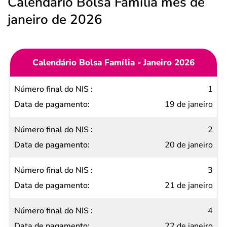
Calendário Bolsa Família mês de
janeiro de 2026
Calendário Bolsa Família - Janeiro 2026
Número
1
final do
19 de janeiro
NIS
2
Data de
20 de janeiro
pagamento
3
21 de janeiro
4
22 de janeiro