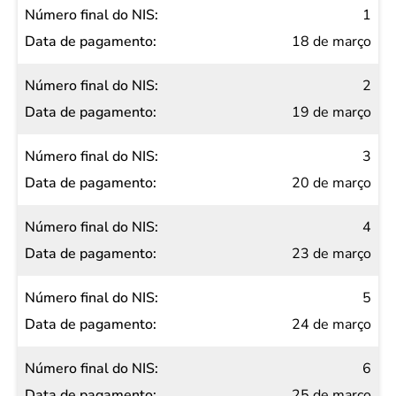
Número
1
final do
18 de março
NIS
2
Data de
19 de março
pagamento
3
20 de março
4
23 de março
5
24 de março
6
25 de março