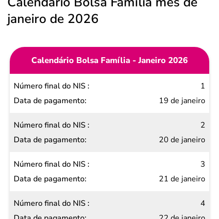
Calendário Bolsa Família mês de
janeiro de 2026
Calendário Bolsa Família - Janeiro 2026
Número
1
final do
19 de janeiro
NIS
2
Data de
20 de janeiro
pagamento
3
21 de janeiro
4
22 de janeiro