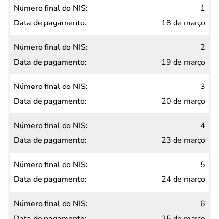
Número
1
final do
18 de março
NIS
2
Data de
19 de março
pagamento
3
20 de março
4
23 de março
5
24 de março
6
25 de março