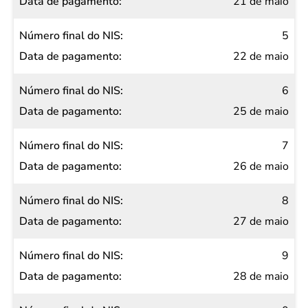
21 de maio
5
22 de maio
6
25 de maio
7
26 de maio
8
27 de maio
9
28 de maio