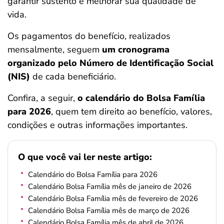
garantir sustento e melhorar sua qualidade de
ferramentas
vida.
Os pagamentos do benefício, realizados
mensalmente, seguem
um cronograma
organizado pelo Número de Identificação Social
(NIS)
de cada beneficiário.
Confira, a seguir,
o calendário do Bolsa Família
para 2026
, quem tem direito ao benefício, valores,
condições e outras informações importantes.
O que você vai ler neste artigo:
Calendário do Bolsa Família para 2026
Calendário Bolsa Família mês de janeiro de 2026
Calendário Bolsa Família mês de fevereiro de 2026
Calendário Bolsa Família mês de março de 2026
Calendário Bolsa Família mês de abril de 2026