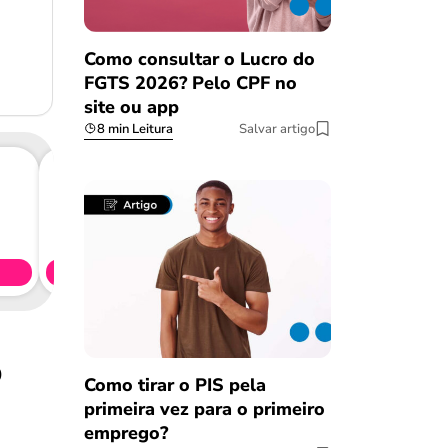
Como consultar o Lucro do
FGTS 2026? Pelo CPF no
site ou app
8 min Leitura
Salvar artigo
Consig
CL
Simule 
o
Como tirar o PIS pela
primeira vez para o primeiro
emprego?
Salvar Ferramenta