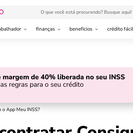
rabalhador
finanças
benefícios
crédito fáci
e margem de 40% liberada no seu INSS
as regras para o seu crédito
om o App Meu INSS?
 contratar Consi