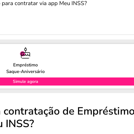
o para contratar via app Meu INSS?
Empréstimo
Saque-Aniversário
Simule agora
a contratação de Empréstim
u INSS?