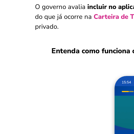
O governo avalia
incluir no apli
do que já ocorre na
Carteira de T
privado.
Entenda como funciona 
15:54