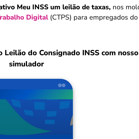
cativo Meu INSS um leilão de taxas,
nos mol
rabalho Digital
(CTPS) para empregados do 
o Leilão do Consignado INSS com nosso
simulador