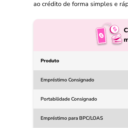
ao crédito de forma simples e rápi
C
m
Produto
Empréstimo Consignado
Portabilidade Consignado
Empréstimo para BPC/LOAS