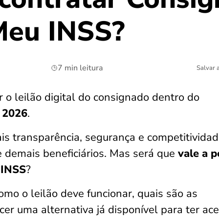
Meu INSS?
7 min leitura
Salvar 
 o leilão digital do consignado dentro do
e 2026
.
is transparência, segurança e competitivida
e demais beneficiários. Mas será que
vale a 
 INSS
?
omo o leilão deve funcionar, quais são as
cer uma alternativa já disponível para ter ac