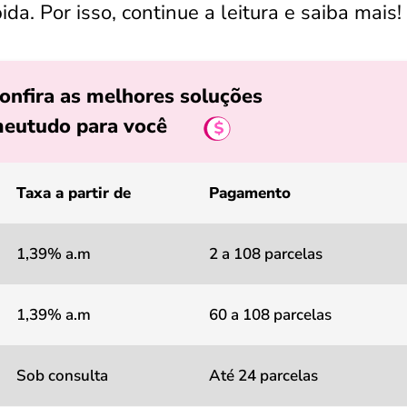
da. Por isso, continue a leitura e saiba mais!
onfira as melhores soluções
eutudo para você
Taxa a partir de
Pagamento
1,39% a.m
2 a 108 parcelas
1,39% a.m
60 a 108 parcelas
Sob consulta
Até 24 parcelas