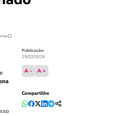
artigo
Publicação:
25/02/2026
A -
A +
de
pena
Compartilhe
esso