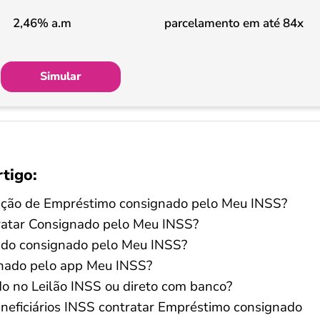
2,46% a.m
parcelamento em até 84x
Simular
rtigo:
tação de Empréstimo consignado pelo Meu INSS?
tratar Consignado pelo Meu INSS?
 do consignado pelo Meu INSS?
gnado pelo app Meu INSS?
o no Leilão INSS ou direto com banco?
eneficiários INSS contratar Empréstimo consignado