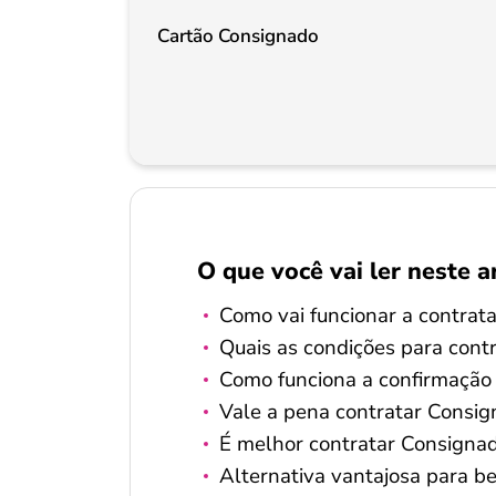
Cartão Consignado
O que você vai ler neste a
Como vai funcionar a contra
Quais as condições para con
Como funciona a confirmação
Vale a pena contratar Consi
É melhor contratar Consignad
Alternativa vantajosa para b