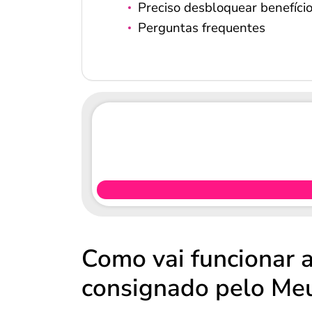
Preciso desbloquear benefíci
Perguntas frequentes
Como vai funcionar 
consignado pelo Me