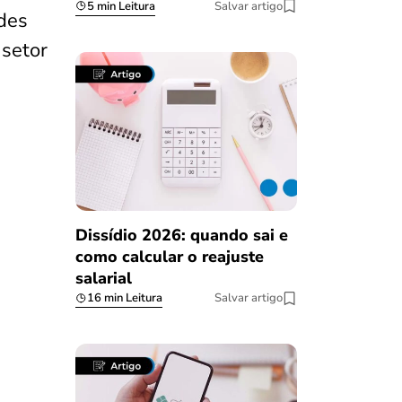
5 min Leitura
Salvar artigo
des
setor
Dissídio 2026: quando sai e
como calcular o reajuste
salarial
16 min Leitura
Salvar artigo