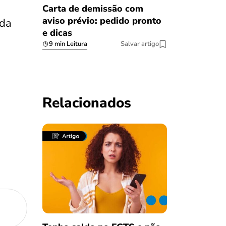
Carta de demissão com
aviso prévio: pedido pronto
ada
e dicas
9 min Leitura
Salvar artigo
Relacionados