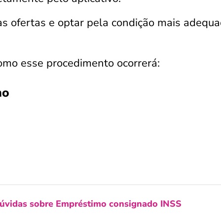
 as ofertas e optar pela condição mais adequ
como esse procedimento ocorrerá:
no
dúvidas sobre Empréstimo consignado INSS