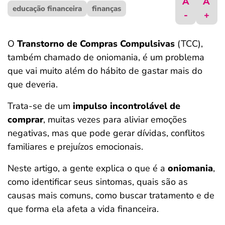
A
A
educação financeira
ferramentas
finanças
-
+
O
Transtorno de Compras Compulsivas
(TCC),
também chamado de oniomania, é um problema
que vai muito além do hábito de gastar mais do
que deveria.
Trata-se de um
impulso incontrolável de
comprar
, muitas vezes para aliviar emoções
negativas, mas que pode gerar dívidas, conflitos
familiares e prejuízos emocionais.
Neste artigo, a gente explica o que é a
oniomania
,
como identificar seus sintomas, quais são as
causas mais comuns, como buscar tratamento e de
que forma ela afeta a vida financeira.