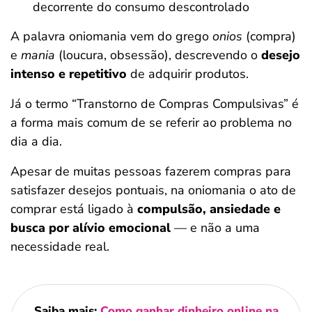
decorrente do consumo descontrolado
A palavra oniomania vem do grego
onios
(compra)
e
mania
(loucura, obsessão), descrevendo o
desejo
intenso e repetitivo
de adquirir produtos.
Já o termo “Transtorno de Compras Compulsivas” é
a forma mais comum de se referir ao problema no
dia a dia.
Apesar de muitas pessoas fazerem compras para
satisfazer desejos pontuais, na oniomania o ato de
comprar está ligado à
compulsão, ansiedade e
busca por alívio emocional
— e não a uma
necessidade real.
Saiba mais:
Como ganhar dinheiro online na