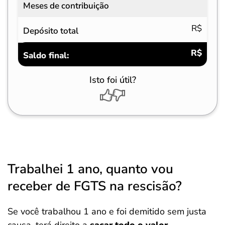
Meses de contribuição
R$
Depósito total
R$
Saldo final:
Isto foi útil?
Trabalhei 1 ano, quanto vou
receber de FGTS na rescisão?
Se você trabalhou 1 ano e foi demitido sem justa