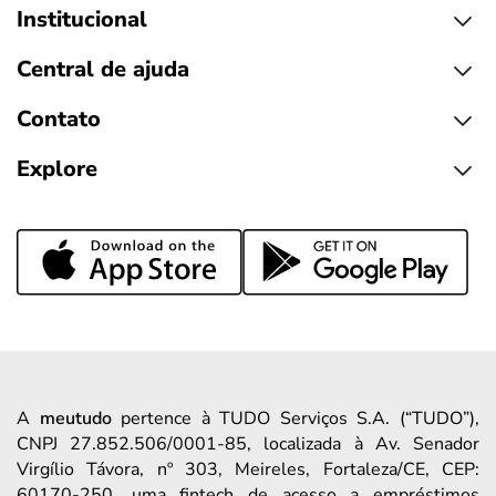
Institucional
Central de ajuda
Contato
Explore
A
meutudo
pertence à TUDO Serviços S.A. (“TUDO”),
CNPJ 27.852.506/0001-85, localizada à Av. Senador
Virgílio Távora, nº 303, Meireles, Fortaleza/CE, CEP:
60170-250, uma fintech de acesso a empréstimos