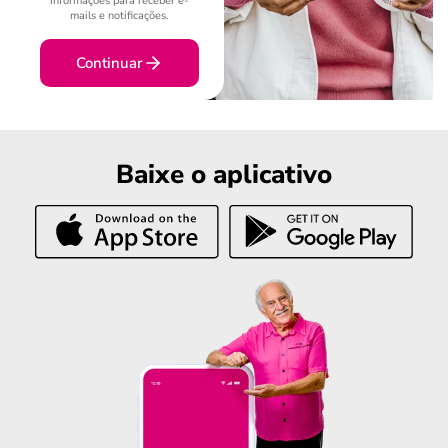
informações para receber e-
mails e notificações.
Continuar
Baixe o aplicativo