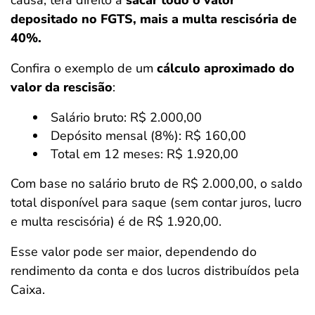
causa, terá direito a
sacar todo o valor
depositado no FGTS, mais a multa rescisória de
40%.
Confira o exemplo de um
cálculo aproximado do
valor da rescisão
:
Salário bruto: R$ 2.000,00
Depósito mensal (8%): R$ 160,00
Total em 12 meses: R$ 1.920,00
Com base no salário bruto de R$ 2.000,00, o saldo
total disponível para saque (sem contar juros, lucro
e multa rescisória) é de R$ 1.920,00.
Esse valor pode ser maior, dependendo do
rendimento da conta e dos lucros distribuídos pela
Caixa.