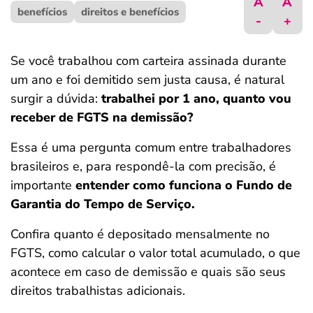
A
A
benefícios
ferramentas
direitos e benefícios
-
+
Se você trabalhou com carteira assinada durante
um ano e foi demitido sem justa causa, é natural
surgir a dúvida:
trabalhei por 1 ano, quanto vou
receber de FGTS na demissão?
Essa é uma pergunta comum entre trabalhadores
brasileiros e, para respondê-la com precisão, é
importante
entender como funciona o Fundo de
Garantia do Tempo de Serviço.
Confira quanto é depositado mensalmente no
FGTS, como calcular o valor total acumulado, o que
acontece em caso de demissão e quais são seus
direitos trabalhistas adicionais.