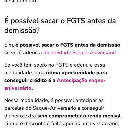
desligamento.
É possível sacar o FGTS antes da
demissão?
Sim,
é possível sacar o FGTS antes da demissão
se você aderiu à
modalidade Saque-Aniversário
.
Se você tem saldo no FGTS e aderiu a essa
modalidade, uma
ótima oportunidade para
conseguir crédito é a
Antecipação saque-
aniversário
.
Salvar Ferramenta
Salvar Ferramenta
Nessa modalidade, é possível antecipar as
parcelas do Saque-Aniversário e conseguir
dinheiro extra
sem comprometer a renda mensal
,
já que o desconto é feito apenas uma vez ao ano,