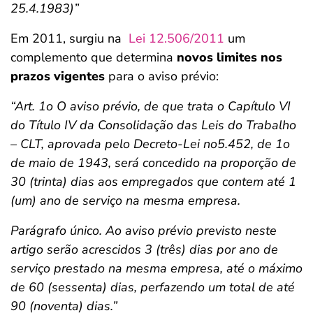
25.4.1983)”
Em 2011, surgiu na
Lei 12.506/2011
um
complemento que determina
novos limites nos
prazos vigentes
para o aviso prévio:
“Art. 1o O aviso prévio, de que trata o Capítulo VI
do Título IV da Consolidação das Leis do Trabalho
– CLT, aprovada pelo Decreto-Lei no5.452, de 1o
de maio de 1943, será concedido na proporção de
30 (trinta) dias aos empregados que contem até 1
(um) ano de serviço na mesma empresa.
Parágrafo único. Ao aviso prévio previsto neste
artigo serão acrescidos 3 (três) dias por ano de
serviço prestado na mesma empresa, até o máximo
de 60 (sessenta) dias, perfazendo um total de até
90 (noventa) dias.”