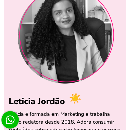
Leticia Jordão
Leticia é formada em Marketing e trabalha
como redatora desde 2018. Adora consumir
conteúdos sobre educação financeira e escreve