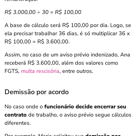
R$ 3.000,00 ÷ 30 = R$ 100,00
A base de cálculo será R$ 100,00 por dia. Logo, se
ela precisar trabalhar 36 dias, é só multiplicar 36 x
R$ 100,00 = R$ 3.600,00.
Assim, no caso de um aviso prévio indenizado, Ana
receberá R$ 3.600,00, além dos valores como
FGTS,
multa rescisória
, entre outros.
Demissão por acordo
No caso onde o
funcionário decide encerrar seu
contrato
de trabalho, o aviso prévio segue cálculos
diferentes.
Por exemplo, Maria solicitou sua
demissão por