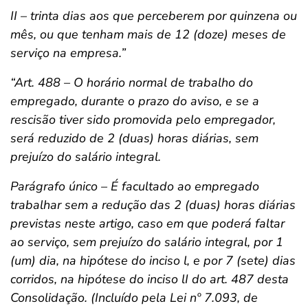
II – trinta dias aos que perceberem por quinzena ou
mês, ou que tenham mais de 12 (doze) meses de
serviço na empresa.”
“Art. 488 – O horário normal de trabalho do
empregado, durante o prazo do aviso, e se a
rescisão tiver sido promovida pelo empregador,
será reduzido de 2 (duas) horas diárias, sem
prejuízo do salário integral.
Parágrafo único – É facultado ao empregado
trabalhar sem a redução das 2 (duas) horas diárias
previstas neste artigo, caso em que poderá faltar
ao serviço, sem prejuízo do salário integral, por 1
(um) dia, na hipótese do inciso l, e por 7 (sete) dias
corridos, na hipótese do inciso lI do art. 487 desta
Consolidação. (Incluído pela Lei nº 7.093, de