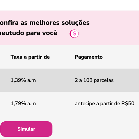
onfira as melhores soluções
eutudo para você
Taxa a partir de
Pagamento
1,39% a.m
2 a 108 parcelas
1,79% a.m
antecipe a partir de R$50
Simular