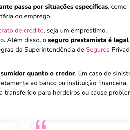
nte passa por situações específicas
, como
ntária do emprego.
trato de crédito
, seja um empréstimo,
io. Além disso, o
seguro prestamista é legal
regras da Superintendência de
Seguros
Privad
nsumidor quanto o credor
. Em caso de sinistr
etamente ao banco ou instituição financeira,
a transferido para herdeiros ou cause probl