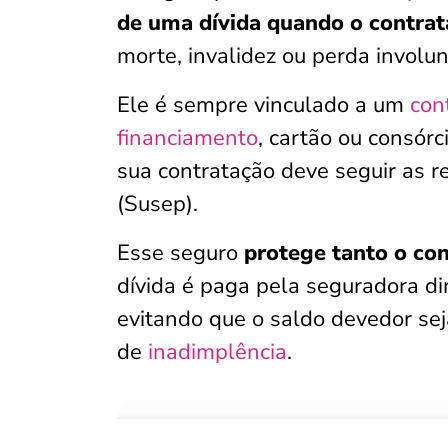
de uma dívida quando o contrata
morte, invalidez ou perda involu
Ele é sempre vinculado a um
con
financiamento
, cartão ou consórc
sua contratação deve seguir as 
(Susep).
Esse seguro
protege tanto o co
dívida é paga pela seguradora dir
evitando que o saldo devedor sej
de
inadimplência
.