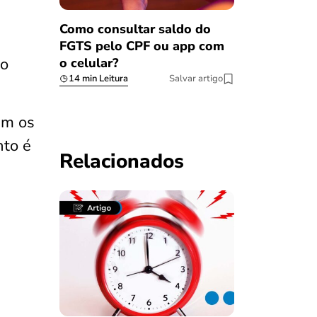
Como consultar saldo do
FGTS pelo CPF ou app com
ro
o celular?
14 min Leitura
Salvar artigo
am os
nto é
Relacionados