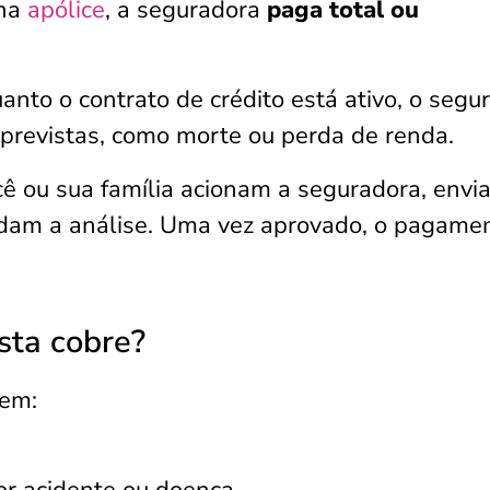
 na
apólice
, a seguradora
paga total ou
nto o contrato de crédito está ativo, o segu
 previstas, como morte ou perda de renda.
cê ou sua família acionam a seguradora, envi
dam a análise. Uma vez aprovado, o pagame
sta cobre?
uem: