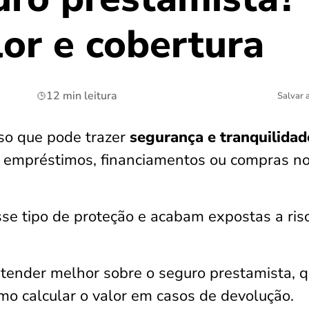
lor e cobertura
12 min leitura
Salvar 
so que pode trazer
segurança e tranquilidad
 empréstimos, financiamentos ou compras n
e tipo de proteção e acabam expostas a ris
entender melhor sobre o seguro prestamista, q
omo calcular o valor em casos de devolução.