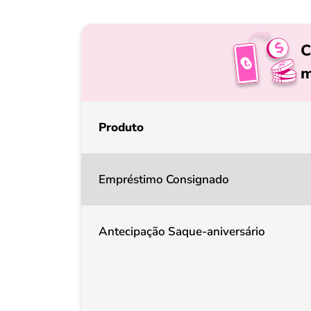
C
m
Produto
Empréstimo Consignado
Antecipação Saque-aniversário