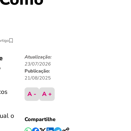
artigo
e
Atualização:
23/07/2026
o
Publicação:
21/08/2025
cos
A -
A +
ual o
Compartilhe