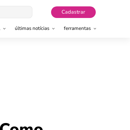
Cadastrar
l
últimas notícias
ferramentas
? Como