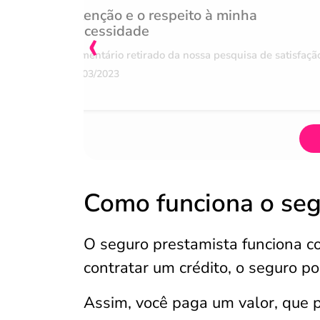
Atenção e o respeito à minha
‹
necessidade
Comentário retirado da nossa pesquisa de satisfaçã
07/03/2023
Como funciona o seg
O seguro prestamista funciona 
contratar um crédito, o seguro po
Assim, você paga um valor, que 