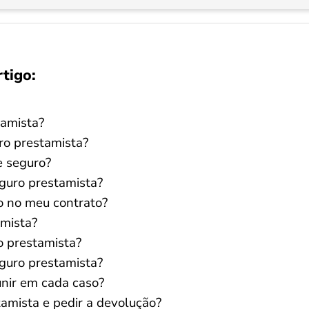
rtigo:
tamista?
ro prestamista?
e seguro?
eguro prestamista?
o no meu contrato?
amista?
o prestamista?
guro prestamista?
nir em cada caso?
amista e pedir a devolução?