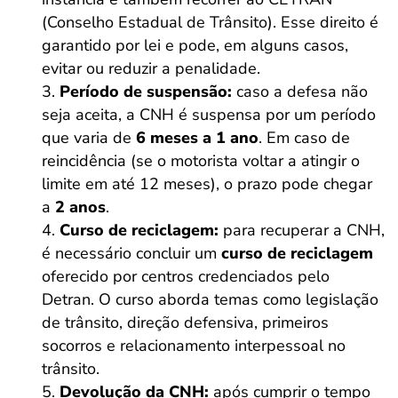
(Conselho Estadual de Trânsito). Esse direito é
garantido por lei e pode, em alguns casos,
evitar ou reduzir a penalidade.
Período de suspensão:
caso a defesa não
seja aceita, a CNH é suspensa por um período
que varia de
6 meses a 1 ano
. Em caso de
reincidência (se o motorista voltar a atingir o
limite em até 12 meses), o prazo pode chegar
a
2 anos
.
Curso de reciclagem:
para recuperar a CNH,
é necessário concluir um
curso de reciclagem
oferecido por centros credenciados pelo
Detran. O curso aborda temas como legislação
de trânsito, direção defensiva, primeiros
socorros e relacionamento interpessoal no
trânsito.
Devolução da CNH:
após cumprir o tempo