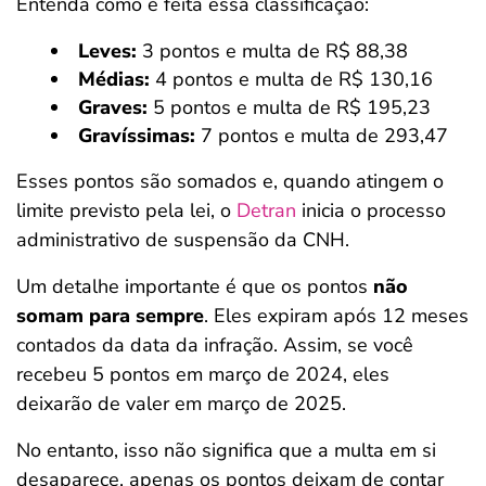
Entenda como é feita essa classificação:
Leves:
3 pontos e multa de R$ 88,38
Médias:
4 pontos e multa de R$ 130,16
Graves:
5 pontos e multa de R$ 195,23
Gravíssimas:
7 pontos e multa de 293,47
Esses pontos são somados e, quando atingem o
limite previsto pela lei, o
Detran
inicia o processo
administrativo de suspensão da CNH.
Um detalhe importante é que os pontos
não
somam para sempre
. Eles expiram após 12 meses
contados da data da infração. Assim, se você
recebeu 5 pontos em março de 2024, eles
deixarão de valer em março de 2025.
No entanto, isso não significa que a multa em si
desaparece, apenas os pontos deixam de contar