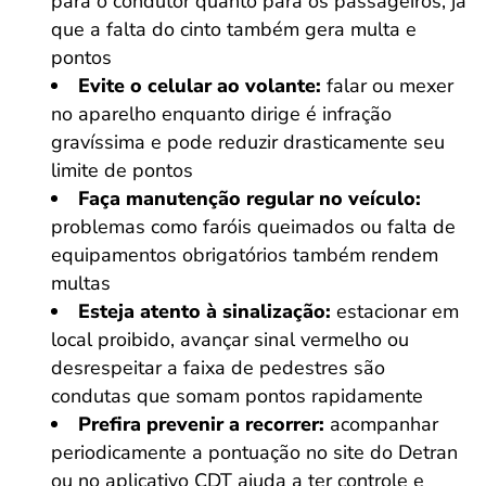
para o condutor quanto para os passageiros, já
que a falta do cinto também gera multa e
pontos
Evite o celular ao volante:
falar ou mexer
no aparelho enquanto dirige é infração
gravíssima e pode reduzir drasticamente seu
limite de pontos
Faça manutenção regular no veículo:
problemas como faróis queimados ou falta de
equipamentos obrigatórios também rendem
multas
Esteja atento à sinalização:
estacionar em
local proibido, avançar sinal vermelho ou
desrespeitar a faixa de pedestres são
condutas que somam pontos rapidamente
Prefira prevenir a recorrer:
acompanhar
periodicamente a pontuação no site do Detran
ou no aplicativo CDT ajuda a ter controle e