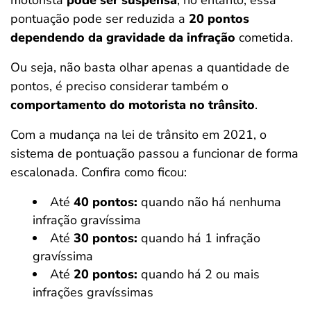
motorista
pode ser suspensa
, no entanto, essa
pontuação pode ser reduzida a
20 pontos
dependendo da gravidade da infração
cometida.
Ou seja, não basta olhar apenas a quantidade de
pontos, é preciso considerar também o
comportamento do motorista no trânsito
.
Com a mudança na lei de trânsito em 2021, o
sistema de pontuação passou a funcionar de forma
escalonada. Confira como ficou:
Até
40 pontos:
quando não há nenhuma
infração gravíssima
Até
30 pontos:
quando há 1 infração
gravíssima
Até
20 pontos:
quando há 2 ou mais
infrações gravíssimas