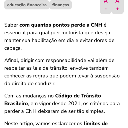
A
A
educação financeira
ferramentas
finanças
-
+
Saber
com quantos pontos perde a CNH
é
essencial para qualquer motorista que deseja
manter sua habilitação em dia e evitar dores de
cabeça.
Afinal, dirigir com responsabilidade vai além de
respeitar as leis de trânsito, envolve também
conhecer as regras que podem levar à suspensão
do direito de conduzir.
Com as mudanças no
Código de Trânsito
Brasileiro
, em vigor desde 2021, os critérios para
perder a CNH deixaram de ser tão simples.
Neste artigo, vamos esclarecer os
limites de