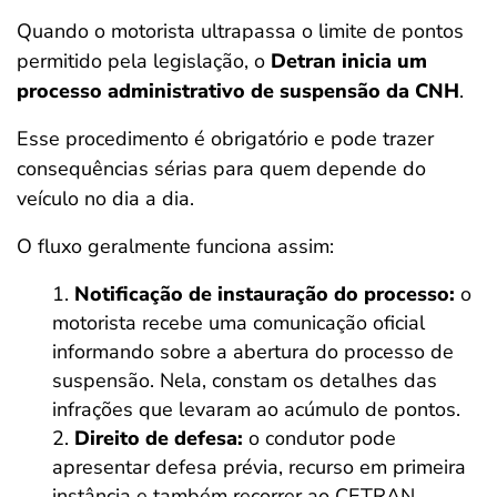
Quando o motorista ultrapassa o limite de pontos
permitido pela legislação, o
Detran inicia um
processo administrativo de suspensão da CNH
.
Esse procedimento é obrigatório e pode trazer
consequências sérias para quem depende do
veículo no dia a dia.
O fluxo geralmente funciona assim:
Notificação de instauração do processo:
o
motorista recebe uma comunicação oficial
informando sobre a abertura do processo de
suspensão. Nela, constam os detalhes das
infrações que levaram ao acúmulo de pontos.
Direito de defesa:
o condutor pode
apresentar defesa prévia, recurso em primeira
instância e também recorrer ao CETRAN