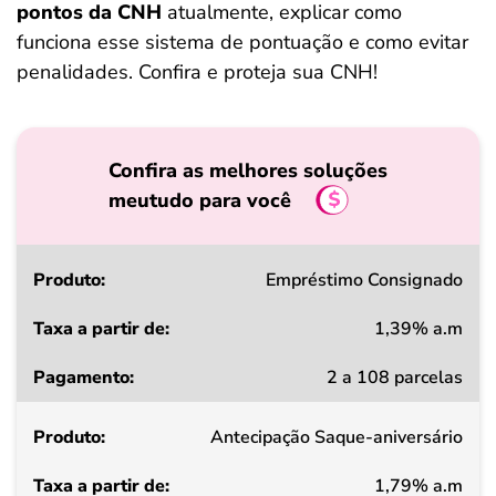
pontos da CNH
atualmente, explicar como
funciona esse sistema de pontuação e como evitar
penalidades. Confira e proteja sua CNH!
Confira as melhores soluções
meutudo para você
Produto
Empréstimo Consignado
1,39% a.m
Taxa
2 a 108 parcelas
a
partir
Antecipação Saque-aniversário
de
1,79% a.m