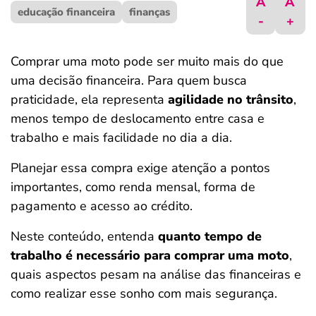
A
A
educação financeira
ferramentas
finanças
-
+
Comprar uma moto pode ser muito mais do que
uma decisão financeira. Para quem busca
praticidade, ela representa
agilidade no trânsito
,
menos tempo de deslocamento entre casa e
trabalho e mais facilidade no dia a dia.
Planejar essa compra exige atenção a pontos
importantes, como renda mensal, forma de
pagamento e acesso ao crédito.
Neste conteúdo, entenda
quanto tempo de
trabalho é necessário para comprar uma moto
,
quais aspectos pesam na análise das financeiras e
como realizar esse sonho com mais segurança.