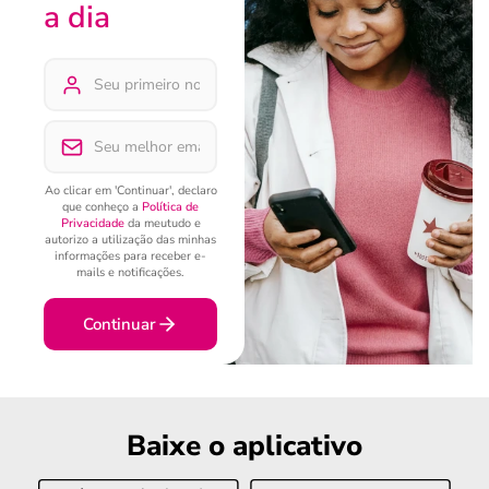
a dia
Ao clicar em 'Continuar', declaro
que conheço a
Política de
Privacidade
da meutudo e
autorizo a utilização das minhas
informações para receber e-
mails e notificações.
Continuar
Baixe o aplicativo