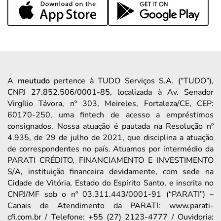
A
meutudo
pertence à TUDO Serviços S.A. (“TUDO”),
CNPJ 27.852.506/0001-85, localizada à Av. Senador
Virgílio Távora, nº 303, Meireles, Fortaleza/CE, CEP:
60170-250, uma fintech de acesso a empréstimos
consignados. Nossa atuação é pautada na Resolução nº
4.935, de 29 de julho de 2021, que disciplina a atuação
de correspondentes no país. Atuamos por intermédio da
PARATI CRÉDITO, FINANCIAMENTO E INVESTIMENTO
S/A, instituição financeira devidamente, com sede na
Cidade de Vitória, Estado do Espírito Santo, e inscrita no
CNPJ/MF sob o nº 03.311.443/0001-91 (“PARATI”) –
Canais de Atendimento da PARATI: www.parati-
cfi.com.br / Telefone: +55 (27) 2123-4777 / Ouvidoria: