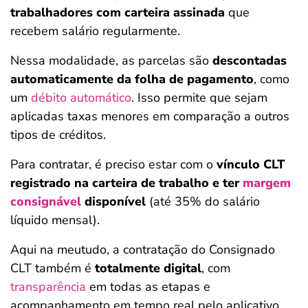
trabalhadores com carteira assinada
que
recebem salário regularmente.
Nessa modalidade, as parcelas são
descontadas
automaticamente da folha de pagamento
, como
um
débito automático
. Isso permite que sejam
aplicadas taxas menores em comparação a outros
tipos de créditos.
Para contratar, é preciso estar com o
vínculo CLT
registrado na carteira de trabalho
e ter
margem
consignável
disponível
(até 35% do salário
líquido mensal).
Aqui na meutudo, a contratação do Consignado
CLT também é
totalmente digital
, com
transparência
em todas as etapas e
acompanhamento em tempo real pelo aplicativo.