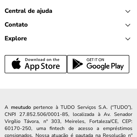
Central de ajuda
Contato
Explore
A
meutudo
pertence à TUDO Serviços S.A. (“TUDO”),
CNPJ 27.852.506/0001-85, localizada à Av. Senador
Virgílio Távora, nº 303, Meireles, Fortaleza/CE, CEP:
60170-250, uma fintech de acesso a empréstimos
consignados. Nossa atuação é pautada na Resolução nº