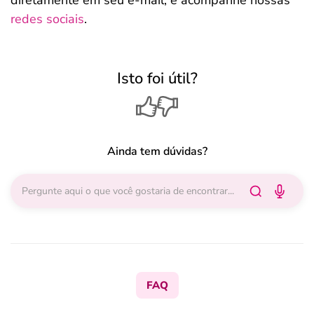
diretamente em seu e-mail, e acompanhe nossas
redes sociais
.
Isto foi útil?
Ainda tem dúvidas?
FAQ