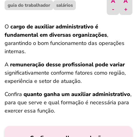
A
A
guia do trabalhador
ferramentas
salários
-
+
O
cargo de auxiliar administrativo é
fundamental em diversas organizações
,
garantindo o bom funcionamento das operações
internas.
A
remuneração desse profissional pode variar
significativamente conforme fatores como região,
experiência e setor de atuação.​
Confira
quanto ganha um auxiliar administrativo
,
para que serve e qual formação é necessária para
exercer essa função.