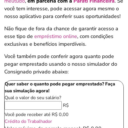
meutudo
,
em parceria com a
Parati Financeira
. Se
você tem interesse, pode acessar agora mesmo o
nosso aplicativo para conferir suas oportunidades!
Não fique de fora da chance de garantir acesso a
esse tipo de
empréstimo online
, com condições
exclusivas e benefícios imperdíveis.
Você também pode conferir agora quanto pode
pegar emprestado usando o nosso simulador do
Consignado privado abaixo:
Quer saber o quanto pode pegar emprestado? Faça
sua simulação agora!
Qual o valor do seu salário?
R$
Você pode receber até
R$ 0,00
Crédito do Trabalhador