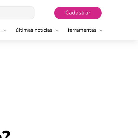
Cadastrar
l
últimas notícias
ferramentas
a?