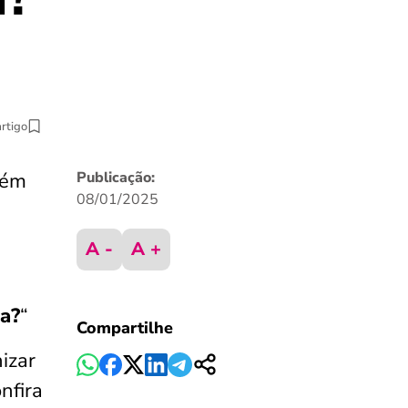
artigo
lém
Publicação:
08/01/2025
A -
A +
ia?
“
Compartilhe
izar
nfira