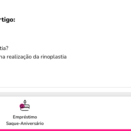
rtigo:
tia?
na realização da rinoplastia
Empréstimo
Saque-Aniversário