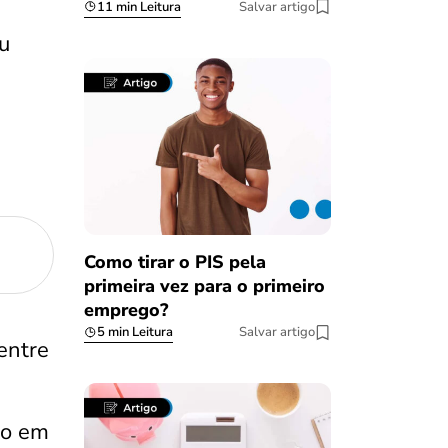
11 min Leitura
Salvar artigo
ou
Como tirar o PIS pela
primeira vez para o primeiro
emprego?
5 min Leitura
Salvar artigo
entre
do em