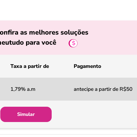
onfira as melhores soluções
eutudo para você
Taxa a partir de
Pagamento
1,79% a.m
antecipe a partir de R$50
Simular