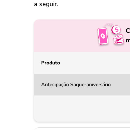
a seguir.
C
m
Produto
Antecipação Saque-aniversário