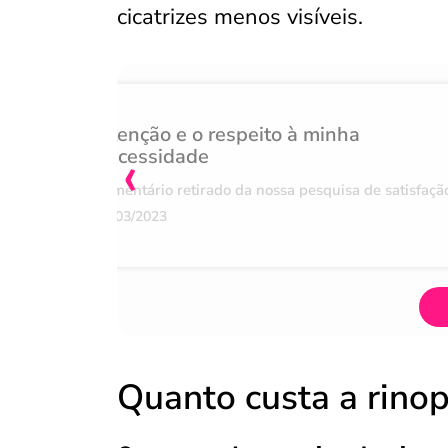
cicatrizes menos visíveis.
Atenção e o respeito à minha
‹
necessidade
Comentário retirado da nossa pesquisa de satisfaçã
07/03/2023
Quanto custa a rinop