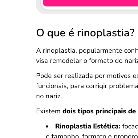
O que é rinoplastia?
A rinoplastia, popularmente co
visa remodelar o formato do nariz
Pode ser realizada por motivos es
funcionais, para corrigir problem
no nariz.
Existem
dois tipos principais de
Rinoplastia Estética:
focad
o tamanho, formato e proporçõ