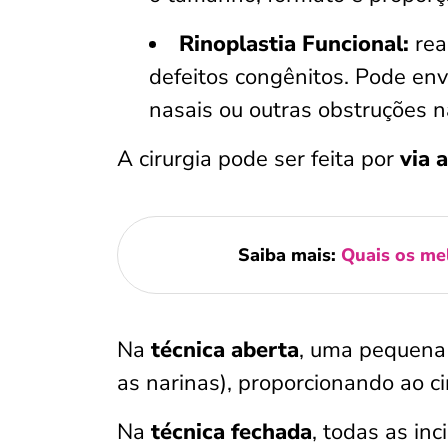
Rinoplastia Funcional:
rea
defeitos congênitos. Pode env
nasais ou outras obstruções na
A cirurgia pode ser feita por
via 
Saiba mais:
Quais os mel
Na
técnica aberta
, uma pequena 
as narinas), proporcionando ao ci
Na
técnica fechada
, todas as in