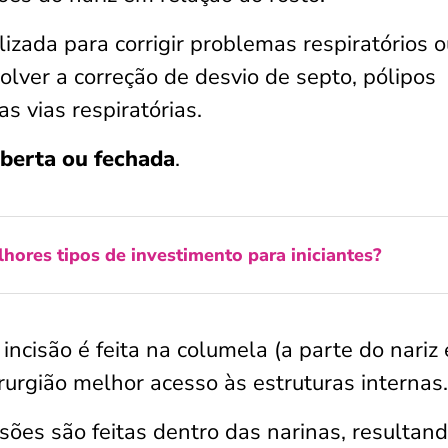
lizada para corrigir problemas respiratórios 
olver a correção de desvio de septo, pólipos
s vias respiratórias.
aberta ou fechada
.
hores tipos de investimento para iniciantes?
incisão é feita na columela (a parte do nariz 
rurgião melhor acesso às estruturas internas.
cisões são feitas dentro das narinas, resultan