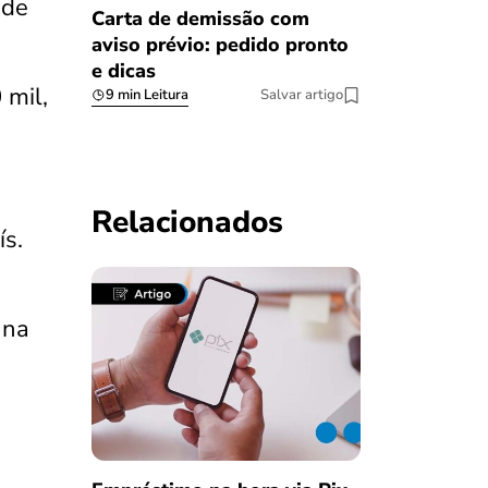
 de
Carta de demissão com
aviso prévio: pedido pronto
e dicas
 mil,
9 min Leitura
Salvar artigo
Relacionados
ís.
 na