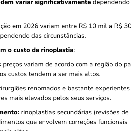
odem variar significativamente
dependendo
ção em 2026 variam entre R$ 10 mil a R$ 30
pendendo das circunstâncias.
am o custo da rinoplastia
:
 preços variam de acordo com a região do pa
os custos tendem a ser mais altos.
irurgiões renomados e bastante experientes
es mais elevados pelos seus serviços.
mento:
rinoplastias secundárias (revisões de
edimentos que envolvem correções funcionais