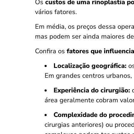
Os
custos de uma rinoplastia p
vários fatores.
Em média, os preços dessa opera
mas podem ser ainda maiores de
Confira os
fatores que influenci
Localização geográfica:
os
Em grandes centros urbanos, 
Experiência do cirurgião:
c
área geralmente cobram valor
Complexidade do procedi
cirurgias anteriores) ou proc