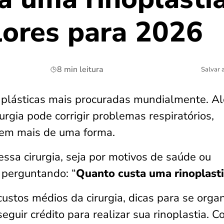
lores para 2026
8 min leitura
Salvar 
as plásticas mais procuradas mundialmente. A
urgia pode corrigir problemas respiratórios,
 em mais de uma forma.
essa cirurgia, seja por motivos de saúde ou
 perguntando: “
Quanto custa uma rinoplast
ustos médios da cirurgia, dicas para se organ
guir crédito para realizar sua rinoplastia. Co