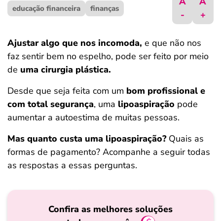
A
A
educação financeira
ferramentas
finanças
-
+
Ajustar algo que nos incomoda,
e que não nos
faz sentir bem no espelho, pode ser feito por meio
de
uma cirurgia plástica.
Desde que seja feita com um
bom profissional e
com total segurança
, uma
lipoaspiração
pode
aumentar a autoestima de muitas pessoas.
Mas quanto custa uma lipoaspiração?
Quais as
formas de pagamento? Acompanhe a seguir todas
as respostas a essas perguntas.
Confira as melhores soluções