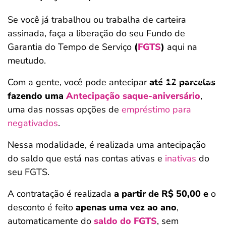
Se você já trabalhou ou trabalha de carteira
assinada, faça a liberação do seu
Fundo de
Garantia do Tempo de Serviço
(
FGTS
)
aqui na
meutudo.
Salvar Ferramenta
Com a gente, você pode antecipar
até 12 parcelas
fazendo uma
Antecipação saque-aniversário
,
uma das nossas opções de
empréstimo para
negativados
.
Nessa modalidade, é realizada uma antecipação
do saldo que está nas contas ativas e
inativas
do
seu FGTS.
A contratação é realizada
a partir de R$ 50,00 e
o
desconto é feito
apenas uma vez ao ano
,
automaticamente do
saldo do FGTS
, sem