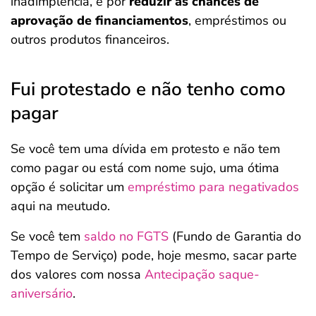
inadimplência, e por
reduzir as chances de
aprovação de financiamentos
, empréstimos ou
outros produtos financeiros.
Fui protestado e não tenho como
pagar
Se você tem uma dívida em protesto e não tem
como pagar ou está com nome sujo, uma ótima
opção é solicitar um
empréstimo para negativados
aqui na meutudo.
Se você tem
saldo no FGTS
(Fundo de Garantia do
Tempo de Serviço) pode, hoje mesmo, sacar parte
dos valores com nossa
Antecipação saque-
aniversário
.