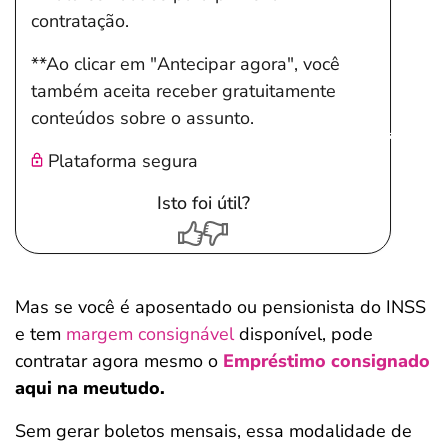
contratação.
**Ao clicar em "Antecipar agora", você
também aceita receber gratuitamente
conteúdos sobre o assunto.
Salvar Ferramenta
Salvar Ferramenta
Plataforma segura
Isto foi útil?
Mas se você é aposentado ou pensionista do INSS
e tem
margem consignável
disponível, pode
contratar agora mesmo o
Empréstimo consignado
aqui na meutudo.
Sem gerar boletos mensais, essa modalidade de