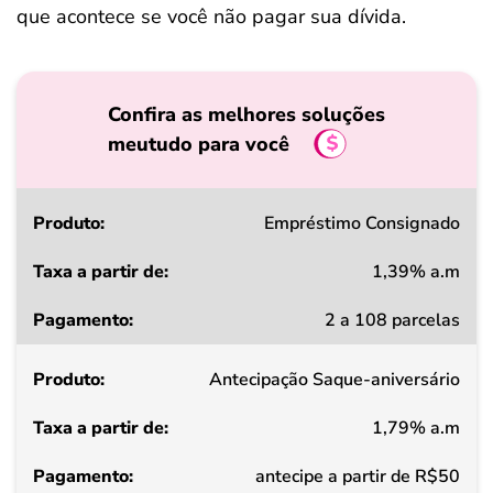
que acontece se você não pagar sua dívida.
Confira as melhores soluções
meutudo para você
Produto
Empréstimo Consignado
1,39% a.m
Taxa
2 a 108 parcelas
a
partir
Antecipação Saque-aniversário
de
1,79% a.m
Pagamento
antecipe a partir de R$50