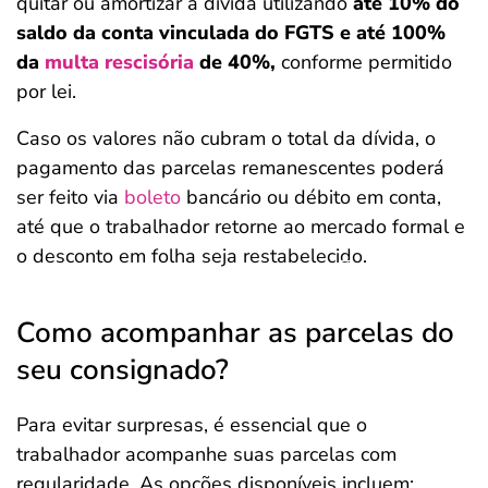
quitar ou amortizar a dívida utilizando
até 10% do
saldo da conta vinculada do FGTS e até 100%
da
multa rescisória
de 40%,
conforme permitido
por lei.
Caso os valores não cubram o total da dívida, o
pagamento das parcelas remanescentes poderá
ser feito via
boleto
bancário ou débito em conta,
até que o trabalhador retorne ao mercado formal e
o desconto em folha seja restabelecido.
Salvar Ferramenta
Como acompanhar as parcelas do
seu consignado?
Para evitar surpresas, é essencial que o
trabalhador acompanhe suas parcelas com
regularidade. As opções disponíveis incluem: