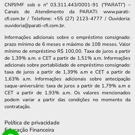
CNPJ/MF sob o nº 03.311.443/0001-91 (“PARATI”) –
Canais de Atendimento da PARATI: www.parati-
cfi.com.br / Telefone: +55 (27) 2123-4777 / Ouvidoria:
ouvidoria@parati-cfi.com.br.
Informações adicionais sobre o empréstimo consignado:
prazo mínimo de 6 meses e máximo de 108 meses. Valor
mínimo de empréstimo R$ 100,00. Taxa de juros a partir
de 1,39% a.m. e CET a partir de 1,51% a.m. Informações
adicionais sobre portabilidade de empréstimo consignado:
taxa de juros a partir de 1,39% a.m e CET a partir de
1,63% a.m. Informações adicionais sobre antecipação
saque-aniversário: taxa de juros a partir de 1,79% a.m e
CET a partir de 1,93% a.m. Os valores mencionados
podem variar a partir das condições no momento da
contratação.
Política de privacidade
Educação Financeira