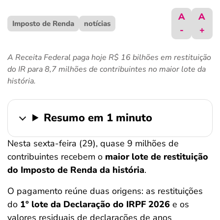
ferramentas
A
A
Imposto de Renda
notícias
-
+
A Receita Federal paga hoje R$ 16 bilhões em restituição
do IR para 8,7 milhões de contribuintes no maior lote da
história.
Resumo em 1 minuto
Nesta sexta-feira (29), quase 9 milhões de
contribuintes recebem o
maior lote de restituição
do Imposto de Renda
da história
.
O pagamento reúne duas origens: as restituições
do
1º lote da Declaração do IRPF 2026
e os
valores residuais de declarações de anos