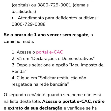
(capitais) ou 0800-729-0001 (demais
localidades)
Atendimento para deficientes auditivos:
0800-729-0088
Se o prazo de 1 ano vencer sem resgate
, o
caminho muda:
Acesse o
portal e-CAC
Vá em “Declarações e Demonstrativos”
Depois selecione a opção “Meu Imposto de
Renda”
Clique em “Solicitar restituição não
resgatada na rede bancária”.
O segundo cenário é quando seu nome não está
na lista deste lote.
Acesse o portal e-CAC, retire
o extrato da sua declaração
e verifique se há