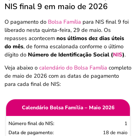
NIS final 9 em maio de 2026
O pagamento do
Bolsa Família
para NIS final 9 foi
liberado nesta quinta-feira, 29 de maio. Os
repasses acontecem
nos últimos dez dias úteis
do mês
, de forma escalonada conforme o último
dígito do
Número de Identificação Social (
NIS
)
.
Veja abaixo o
calendário do Bolsa Família
completo
de maio de 2026 com as datas de pagamento
para cada final de NIS:
Calendário Bolsa Família – Maio 2026
Número
1
final do
18 de maio