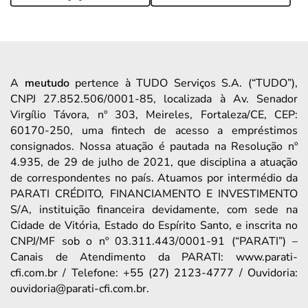
A
meutudo
pertence à TUDO Serviços S.A. (“TUDO”),
CNPJ 27.852.506/0001-85, localizada à Av. Senador
Virgílio Távora, nº 303, Meireles, Fortaleza/CE, CEP:
60170-250, uma fintech de acesso a empréstimos
consignados. Nossa atuação é pautada na Resolução nº
4.935, de 29 de julho de 2021, que disciplina a atuação
de correspondentes no país. Atuamos por intermédio da
PARATI CRÉDITO, FINANCIAMENTO E INVESTIMENTO
S/A, instituição financeira devidamente, com sede na
Cidade de Vitória, Estado do Espírito Santo, e inscrita no
CNPJ/MF sob o nº 03.311.443/0001-91 (“PARATI”) –
Canais de Atendimento da PARATI: www.parati-
cfi.com.br / Telefone: +55 (27) 2123-4777 / Ouvidoria:
ouvidoria@parati-cfi.com.br.