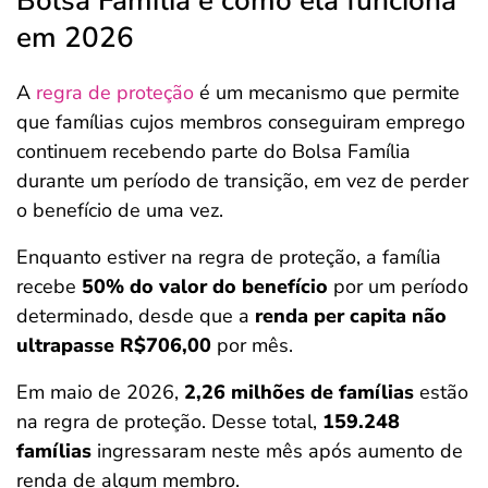
Bolsa Família e como ela funciona
em 2026
A
regra de proteção
é um mecanismo que permite
que famílias cujos membros conseguiram emprego
continuem recebendo parte do Bolsa Família
durante um período de transição, em vez de perder
o benefício de uma vez.
Enquanto estiver na regra de proteção, a família
recebe
50% do valor do benefício
por um período
determinado, desde que a
renda per capita não
ultrapasse R$706,00
por mês.
Em maio de 2026,
2,26 milhões de famílias
estão
na regra de proteção. Desse total,
159.248
famílias
ingressaram neste mês após aumento de
renda de algum membro.