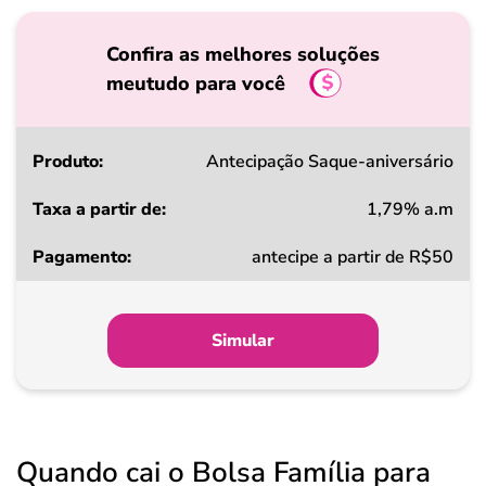
Confira as melhores soluções
meutudo para você
Produto
Antecipação Saque-aniversário
1,79% a.m
Taxa
antecipe a partir de R$50
a
partir
de
Simular
Pagamento
Quando cai o Bolsa Família para