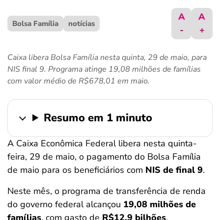
ferramentas
A
A
Bolsa Família
notícias
-
+
Caixa libera Bolsa Família nesta quinta, 29 de maio, para
NIS final 9. Programa atinge 19,08 milhões de famílias
com valor médio de R$678,01 em maio.
Resumo em 1 minuto
A Caixa Econômica Federal libera nesta quinta-
feira, 29 de maio, o pagamento do Bolsa Família
de maio para os beneficiários com
NIS de final 9
.
Neste mês, o programa de transferência de renda
do governo federal alcançou
19,08 milhões de
famílias
, com gasto de
R$12,9 bilhões
.