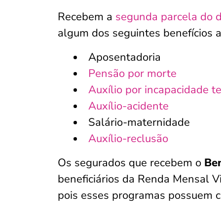
Recebem a
segunda parcela do d
algum dos seguintes benefícios 
Aposentadoria
Pensão por morte
Auxílio por incapacidade t
Auxílio-acidente
Salário-maternidade
Auxílio-reclusão
Os segurados que recebem o
Ben
beneficiários da Renda Mensal Vit
pois esses programas possuem car