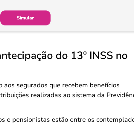
Simular
antecipação do 13º INSS no
o aos segurados que recebem benefícios
tribuições realizadas ao sistema da Previdên
s e pensionistas estão entre os contemplad