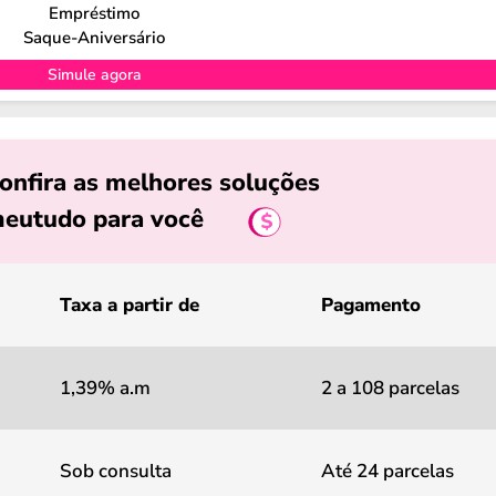
Empréstimo
Saque-Aniversário
Simule agora
onfira as melhores soluções
eutudo para você
Taxa a partir de
Pagamento
1,39% a.m
2 a 108 parcelas
Sob consulta
Até 24 parcelas