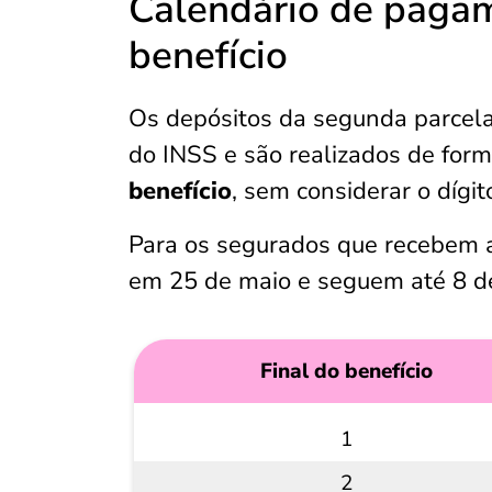
Calendário de paga
benefício
Os depósitos da segunda parcela
do INSS e são realizados de for
benefício
, sem considerar o dígit
Para os segurados que recebem
em 25 de maio e seguem até 8 de
Final do benefício
1
2