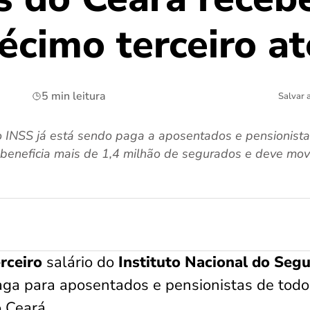
écimo terceiro at
5 min leitura
Salvar 
o INSS já está sendo paga a aposentados e pensionist
 beneficia mais de 1,4 milhão de segurados e deve mo
rceiro
salário do
Instituto Nacional do Seg
aga para aposentados e pensionistas de todo
o Ceará.