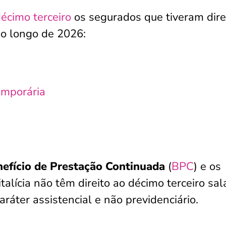
écimo terceiro
os segurados que tiveram dire
ao longo de 2026:
emporária
efício de Prestação Continuada
(
BPC
) e os
alícia não têm direito ao décimo terceiro salá
áter assistencial e não previdenciário.