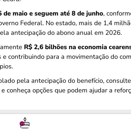
 de maio e seguem até 8 de junho
, conform
Governo Federal. No estado, mais de 1,4 milh
pela antecipação do abono anual em 2026.
adamente
R$ 2,6 bilhões na economia cearen
as e contribuindo para a movimentação do com
pios.
lado pela antecipação do benefício, consulte
 e conheça opções que podem ajudar a reforç