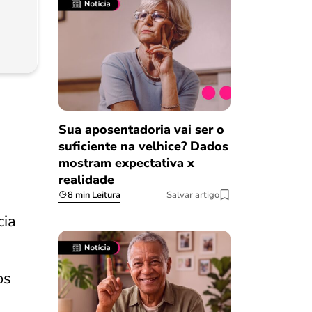
Sua aposentadoria vai ser o
suficiente na velhice? Dados
mostram expectativa x
realidade
8 min Leitura
Salvar artigo
cia
os
Salvar Ferramenta