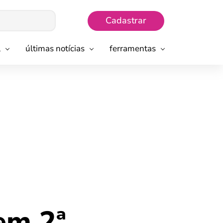
Cadastrar
l
últimas notícias
ferramentas
em 2ª