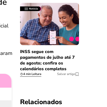
de
cial
INSS segue com
çaram
pagamentos de julho até 7
de agosto; confira os
calendários completos
4 min Leitura
Salvar artigo
Relacionados