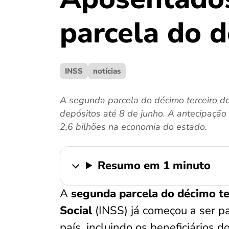
parcela do d
INSS
notícias
A segunda parcela do décimo terceiro d
depósitos até 8 de junho. A antecipação
2,6 bilhões na economia do estado.
Resumo em 1 minuto
A
segunda parcela do décimo te
Social
(INSS) já começou a ser p
país, incluindo os beneficiários d