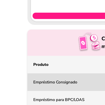
C
m
Produto
Empréstimo Consignado
Empréstimo para BPC/LOAS