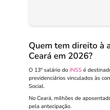
Quem tem direito à 
Ceará em 2026?
O 13º salário do
INSS
é destinad
previdenciários vinculados às con
Social.
No Ceará, milhões de aposentado
pela antecipação.