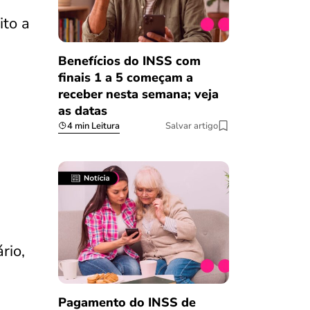
ito a
Benefícios do INSS com
finais 1 a 5 começam a
receber nesta semana; veja
as datas
4 min Leitura
Salvar artigo
rio,
Pagamento do INSS de