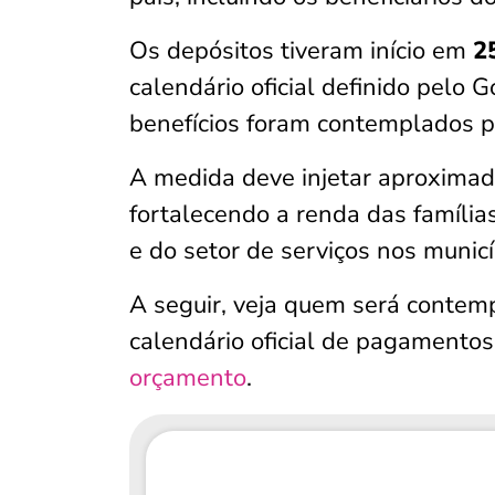
Os depósitos tiveram início em
25
calendário oficial definido pelo 
benefícios foram contemplados 
A medida deve injetar aproxim
fortalecendo a renda das famíli
e do setor de serviços nos municí
A seguir, veja quem será contemp
calendário oficial de pagamentos
orçamento
.