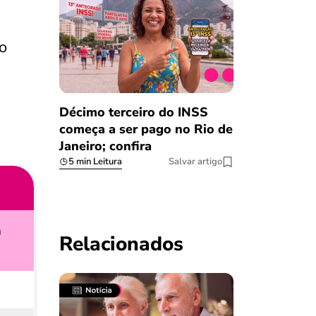
o
Décimo terceiro do INSS
começa a ser pago no Rio de
Janeiro; confira
5 min Leitura
Salvar artigo
a
Relacionados