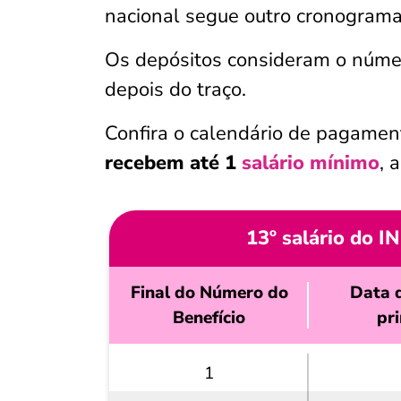
nacional segue outro cronograma
Os depósitos consideram o número
depois do traço.
Confira o calendário de pagame
recebem até 1
salário mínimo
, 
13º salário do I
Final do Número do
Data 
Benefício
pr
1