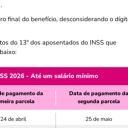
.
 final do benefício, desconsiderando o dígit
ntos do 13º dos aposentados do INSS que
abaixo:
NSS 2026 - Até um salário mínimo
de pagamento da
Data de pagamento d
imeira parcela
segunda parcela
24 de abril
25 de maio