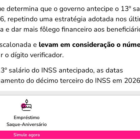
e determina que o governo antecipe o 13º sa
6, repetindo uma estratégia adotada nos últ
e dar mais fôlego financeiro aos beneficiári
escalonada e
levam em consideração o núm
 o dígito verificador.
13º salário do INSS antecipado, as datas
gamento do décimo terceiro do INSS em 2026
Empréstimo
Saque-Aniversário
Simule agora