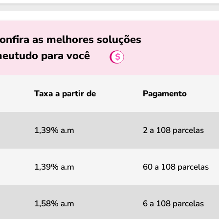
onfira as melhores soluções
eutudo para você
Taxa a partir de
Pagamento
1,39% a.m
2 a 108 parcelas
1,39% a.m
60 a 108 parcelas
1,58% a.m
6 a 108 parcelas