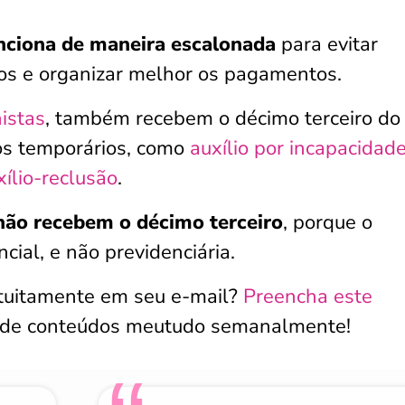
nciona de maneira escalonada
para evitar
os e organizar melhor os pagamentos.
istas
, também recebem o décimo terceiro do
os temporários, como
auxílio por incapacidad
xílio-reclusão
.
ão recebem o décimo terceiro
, porque o
cial, e não previdenciária.
atuitamente em seu e-mail?
Preencha este
 de conteúdos meutudo semanalmente!