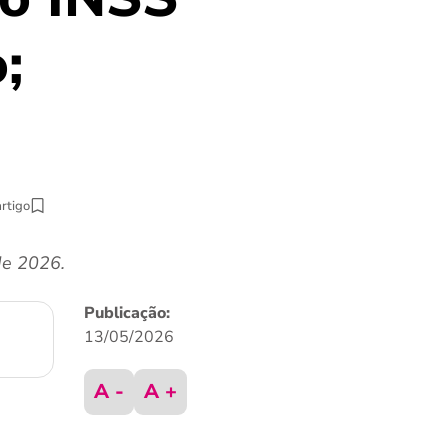
;
artigo
de 2026.
Publicação:
13/05/2026
A -
A +