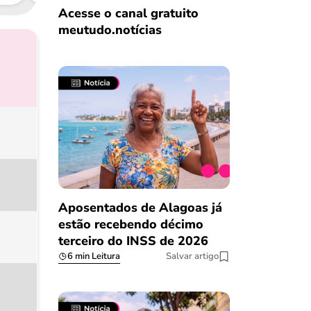
Acesse o canal gratuito
meutudo.notícias
Aposentados de Alagoas já
estão recebendo décimo
terceiro do INSS de 2026
6 min Leitura
Salvar artigo