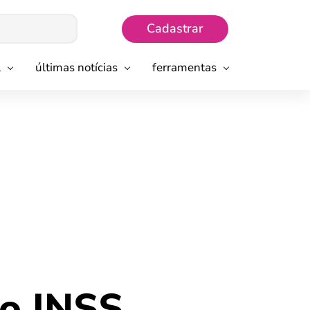
Cadastrar
l
últimas notícias
ferramentas
ro INSS