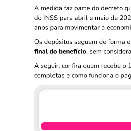
A medida faz parte do decreto qu
do INSS para abril e maio de 202
anos para movimentar a economia 
Os depósitos seguem de forma 
final do benefício
, sem considerar
A seguir, confira quem recebe o 
completas e como funciona o pa