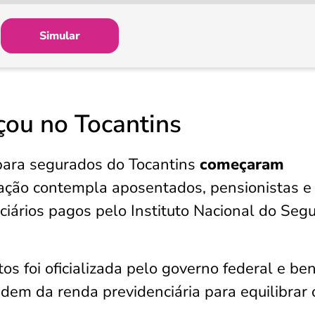
Simular
çou no Tocantins
ara segurados do Tocantins
começaram
pação contempla aposentados, pensionistas e
nciários pagos pelo Instituto Nacional do Seg
os foi oficializada pelo governo federal e ben
dem da renda previdenciária para equilibrar 