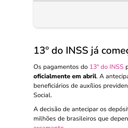
13º do INSS já come
Os pagamentos do
13º do INSS
p
oficialmente em abril
. A anteci
beneficiários de auxílios previde
Social.
A decisão de antecipar os depósit
milhões de brasileiros que depen