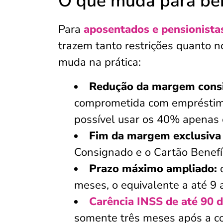
O que muda para ben
Para
aposentados e pensionista
trazem tanto restrições quanto n
muda na prática:
Redução da margem consi
comprometida com empréstimo
possível usar os 40% apenas
Fim da margem exclusiva
Consignado e o Cartão Benefí
Prazo máximo ampliado:
o
meses, o equivalente a até 9
Carência INSS de até 90 d
somente três meses após a co