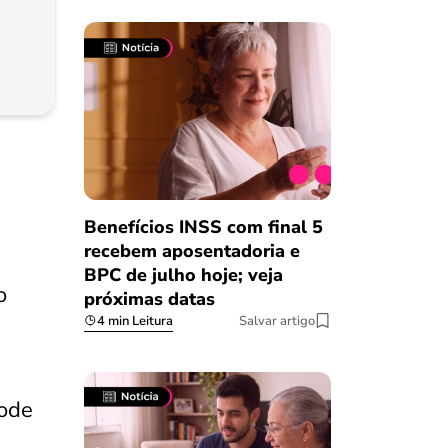
Benefícios INSS com final 5
recebem aposentadoria e
BPC de julho hoje; veja
o
próximas datas
4 min Leitura
Salvar artigo
ode
Salvar Ferramenta