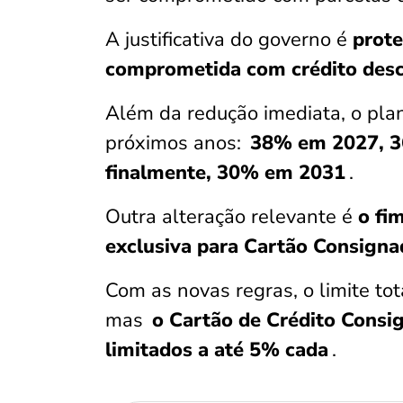
A justificativa do governo é
prot
comprometida com crédito des
Além da redução imediata, o pla
próximos anos:
38% em 2027, 3
finalmente, 30% em 2031
.
Outra alteração relevante é
o fi
exclusiva para Cartão Consigna
Com as novas regras, o limite to
mas
o Cartão de Crédito Consi
limitados a até 5% cada
.