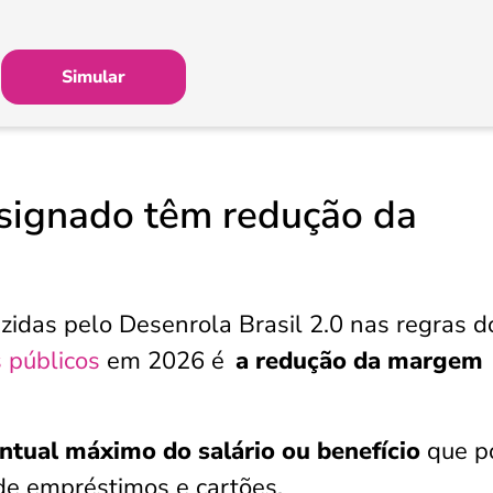
Simular
signado têm redução da
idas pelo Desenrola Brasil 2.0 nas regras d
 públicos
em 2026 é
a redução da margem
ntual máximo do salário ou benefício
que p
de empréstimos e cartões.