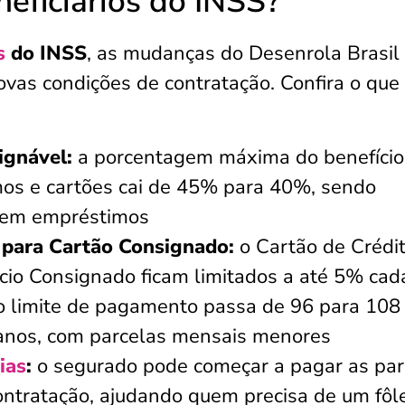
eficiários do INSS?
s
do INSS
, as mudanças do Desenrola Brasil 
ovas condições de contratação. Confira o que
gnável:
a porcentagem máxima do benefício
s e cartões cai de 45% para 40%, sendo
 em empréstimos
 para Cartão Consignado:
o Cartão de Crédi
cio Consignado ficam limitados a até 5% cad
 limite de pagamento passa de 96 para 108
 anos, com parcelas mensais menores
ias
:
o segurado pode começar a pagar as par
ntratação, ajudando quem precisa de um fôl