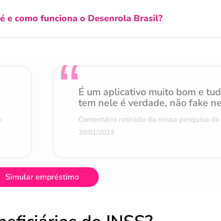
é e como funciona o Desenrola Brasil​?
É um aplicativo muito bom e tu
tem nele é verdade, não fake n
o
Comentário retirado da nossa pesquisa de 
30/01/2023
Simular empréstimo