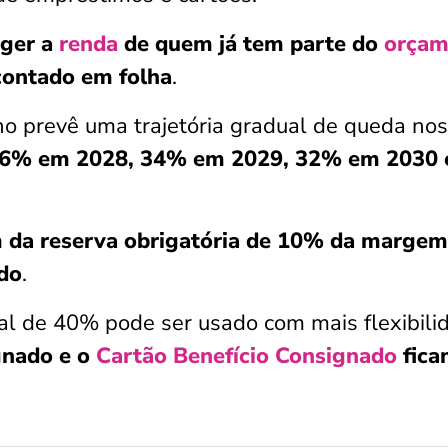
eger a
renda
de quem já tem parte do
orçam
contado em folha
.
no prevê uma trajetória gradual de queda nos
6% em 2028, 34% em 2029, 32% em 2030 
m da reserva obrigatória de 10% da margem
do
.
tal de 40% pode ser usado com mais flexibili
gnado e o
Cartão Benefício Consignado
fica