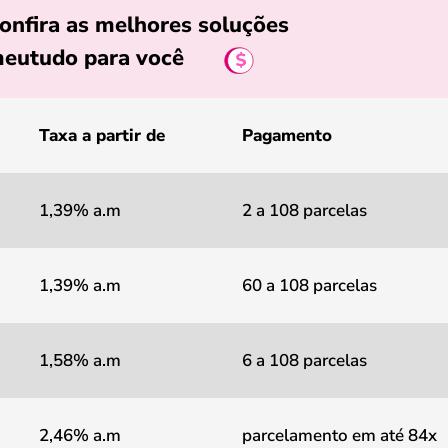
onfira as melhores soluções
eutudo para você
Taxa a partir de
Pagamento
1,39% a.m
2 a 108 parcelas
1,39% a.m
60 a 108 parcelas
1,58% a.m
6 a 108 parcelas
2,46% a.m
parcelamento em até 84x