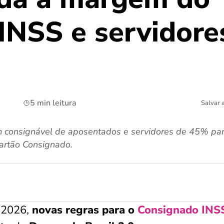
INSS e servidore
5 min leitura
Salvar 
em consignável de aposentados e servidores de 45% p
Cartão Consignado.
 2026,
novas regras para o
Consignado INS