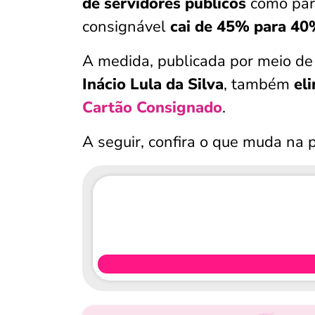
de servidores públicos
como par
consignável
cai de 45% para 4
A medida, publicada por meio de
Inácio Lula da Silva
, também
el
Cartão Consignado
.
A seguir, confira o que muda na p