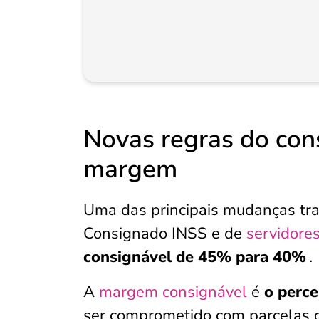
Novas regras do con
margem
Uma das principais mudanças traz
Consignado INSS e de
servidores
consignável de 45% para 40%
.
A
margem consignável
é
o perce
ser comprometido com parcelas 