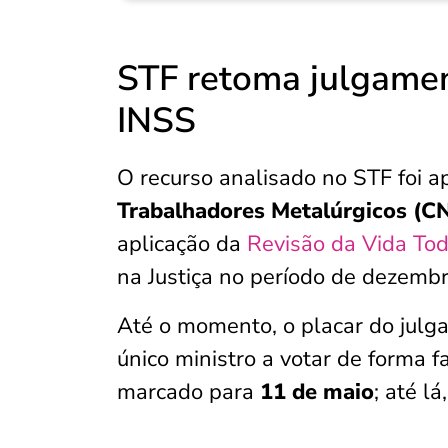
STF retoma julgamen
INSS
O recurso analisado no STF foi 
Trabalhadores Metalúrgicos (
aplicação da
Revisão da Vida To
na Justiça no período de dezembr
Até o momento, o placar do jul
único ministro a votar de forma 
marcado para
11 de maio
; até l