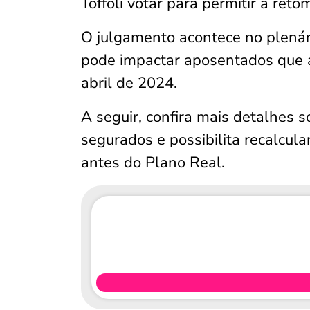
Toffoli votar para permitir à reto
O julgamento acontece no plenári
pode impactar aposentados que a
abril de 2024.
A seguir, confira mais detalhes 
segurados e possibilita recalcula
antes do Plano Real.