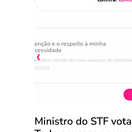
Atenção e o respeito à minha
‹
necessidade
Comentário retirado da nossa pesquisa de satisfaçã
07/03/2023
Ministro do STF vota