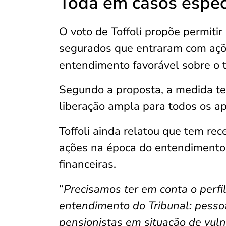
Toda em casos espec
O voto de Toffoli propõe permitir
segurados que entraram com açõe
entendimento favorável sobre o 
Segundo a proposta, a medida te
liberação ampla para todos os 
Toffoli ainda relatou que tem r
ações na época do entendimento a
financeiras.
“
Precisamos ter em conta o perf
entendimento do Tribunal: pessoa
pensionistas em situação de vul