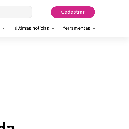
Cadastrar
l
últimas notícias
ferramentas
da