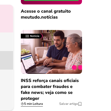
Acesse o canal gratuito
meutudo.notícias
INSS reforça canais oficiais
para combater fraudes e
fake news; veja como se
proteger
5 min Leitura
Salvar artigo