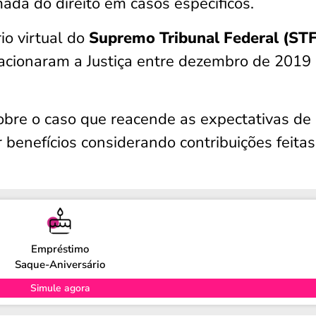
mada do direito em casos específicos.
o virtual do
Supremo Tribunal Federal (STF
cionaram a Justiça entre dezembro de 2019
sobre o caso que reacende as expectativas de
r benefícios considerando contribuições feitas
Empréstimo
Saque-Aniversário
Simule agora