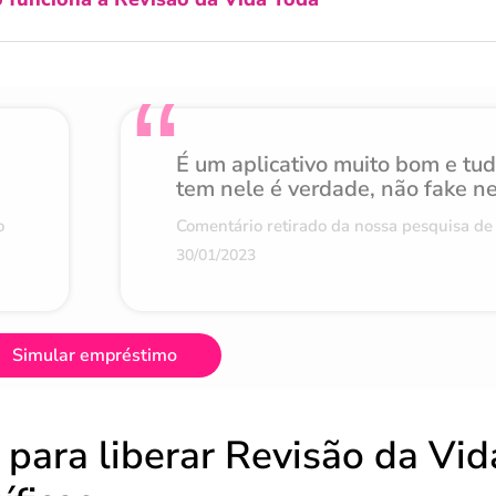
É um aplicativo muito bom e tu
tem nele é verdade, não fake n
o
Comentário retirado da nossa pesquisa de 
30/01/2023
Simular empréstimo
 para liberar Revisão da Vid