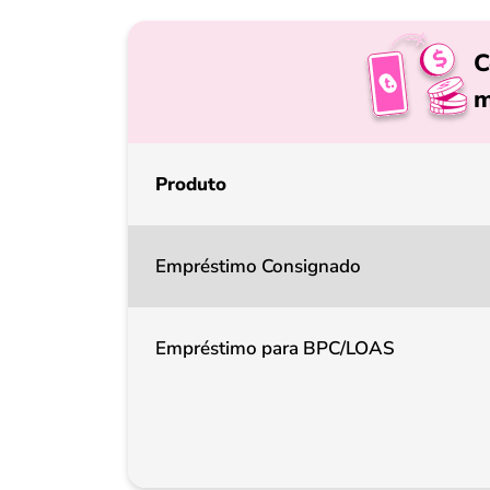
C
m
Produto
Empréstimo Consignado
Empréstimo para BPC/LOAS