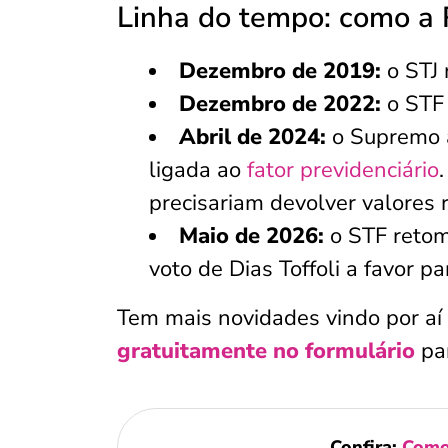
Linha do tempo: como a 
Dezembro de 2019:
o STJ 
Dezembro de 2022:
o STF 
Abril de 2024:
o Supremo a
ligada ao
fator previdenciário
precisariam devolver valores 
Maio de 2026:
o STF retom
voto de Dias Toffoli a favor p
Tem mais novidades vindo por aí 
gratuitamente no formulário
pa
Confira:
Como