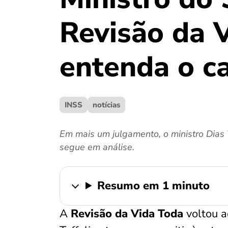
Revisão da 
entenda o c
INSS
notícias
Em mais um julgamento, o ministro Dias T
segue em análise.
Resumo em 1 minuto
A
Revisão da Vida Toda
voltou a