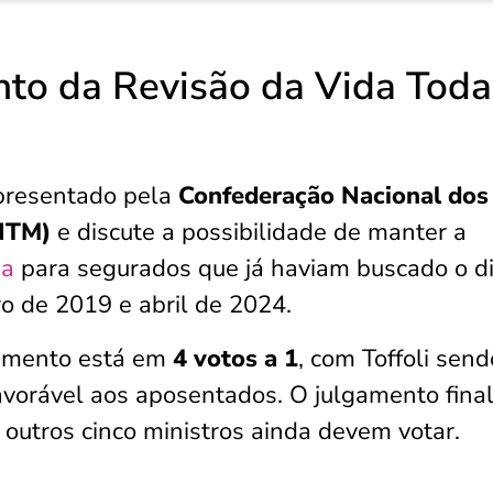
to da Revisão da Vida Toda
apresentado pela
Confederação Nacional dos
CNTM)
e discute a possibilidade de manter a
da
para segurados que já haviam buscado o di
o de 2019 e abril de 2024.
gamento está em
4 votos a 1
, com Toffoli send
favorável aos aposentados. O julgamento final
á, outros cinco ministros ainda devem votar.