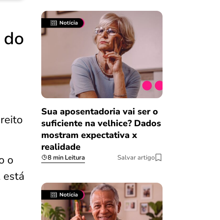
 do
Sua aposentadoria vai ser o
reito
suficiente na velhice? Dados
mostram expectativa x
realidade
o o
8 min Leitura
Salvar artigo
 está