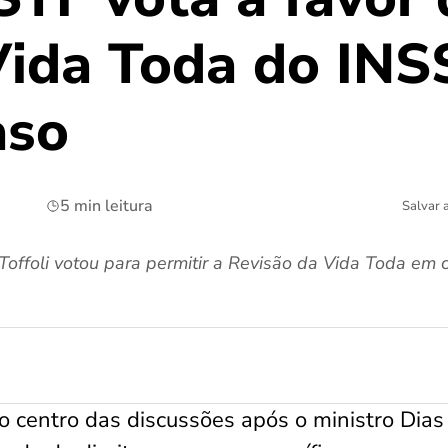
Vida Toda do INS
aso
5 min leitura
Salvar 
offoli votou para permitir a Revisão da Vida Toda em c
o centro das discussões após o ministro Dias