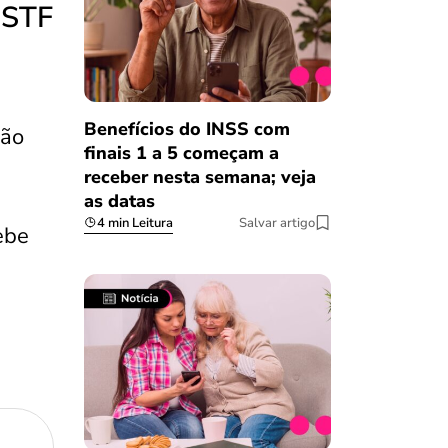
 STF
Benefícios do INSS com
ção
finais 1 a 5 começam a
receber nesta semana; veja
as datas
4 min Leitura
Salvar artigo
ebe