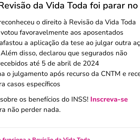
Revisão da Vida Toda foi parar no
reconheceu o direito à Revisão da Vida Toda
votou favoravelmente aos aposentados
fastou a aplicação da tese ao julgar outra a
. Além disso, declarou que segurados não
recebidos até 5 de abril de 2024
a o julgamento após recurso da CNTM e rec
ara casos específicos
sobre os benefícios do INSS!
Inscreva-se
ra não perder nada.
 funciona a Revisão da Vida Toda