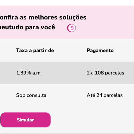
onfira as melhores soluções
eutudo para você
Taxa a partir de
Pagamento
1,39% a.m
2 a 108 parcelas
Sob consulta
Até 24 parcelas
Simular