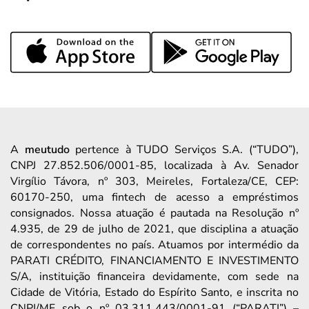
A
meutudo
pertence à TUDO Serviços S.A. (“TUDO”),
CNPJ 27.852.506/0001-85, localizada à Av. Senador
Virgílio Távora, nº 303, Meireles, Fortaleza/CE, CEP:
60170-250, uma fintech de acesso a empréstimos
consignados. Nossa atuação é pautada na Resolução nº
4.935, de 29 de julho de 2021, que disciplina a atuação
de correspondentes no país. Atuamos por intermédio da
PARATI CRÉDITO, FINANCIAMENTO E INVESTIMENTO
S/A, instituição financeira devidamente, com sede na
Cidade de Vitória, Estado do Espírito Santo, e inscrita no
CNPJ/MF sob o nº 03.311.443/0001-91 (“PARATI”) –