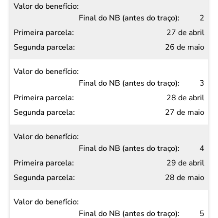
do
2
traço)
27 de abril
Primeira
26 de maio
parcela
Segunda
3
parcela
28 de abril
27 de maio
4
29 de abril
28 de maio
5