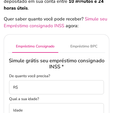
depositado em sua conta entre
10 minutos e 24
Salvar Ferramenta
horas úteis
.
Quer saber quanto você pode receber?
Simule seu
Empréstimo consignado INSS
agora:
Empréstimo Consignado
Empréstimo BPC
Simule grátis seu empréstimo consignado
INSS
*
De quanto você precisa?
R$
Qual a sua idade?
Idade