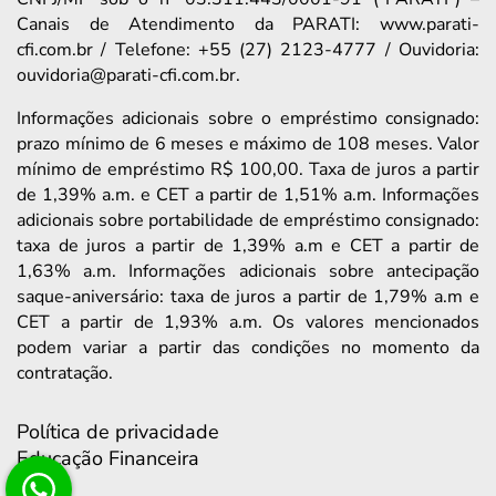
Canais de Atendimento da PARATI: www.parati-
cfi.com.br / Telefone: +55 (27) 2123-4777 / Ouvidoria:
ouvidoria@parati-cfi.com.br.
Informações adicionais sobre o empréstimo consignado:
prazo mínimo de 6 meses e máximo de 108 meses. Valor
mínimo de empréstimo R$ 100,00. Taxa de juros a partir
de 1,39% a.m. e CET a partir de 1,51% a.m. Informações
adicionais sobre portabilidade de empréstimo consignado:
taxa de juros a partir de 1,39% a.m e CET a partir de
1,63% a.m. Informações adicionais sobre antecipação
saque-aniversário: taxa de juros a partir de 1,79% a.m e
CET a partir de 1,93% a.m. Os valores mencionados
podem variar a partir das condições no momento da
contratação.
Política de privacidade
Educação Financeira