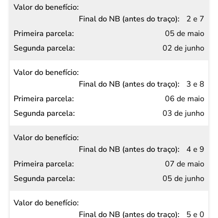
2 e 7
05 de maio
02 de junho
3 e 8
06 de maio
03 de junho
4 e 9
07 de maio
05 de junho
5 e 0