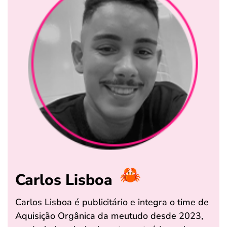
Carlos Lisboa
Carlos Lisboa é publicitário e integra o time de
Aquisição Orgânica da meutudo desde 2023,