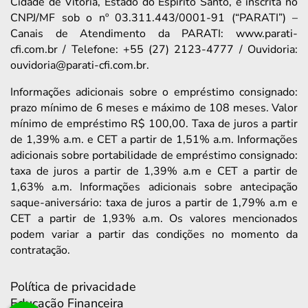
Cidade de Vitória, Estado do Espírito Santo, e inscrita no
CNPJ/MF sob o nº 03.311.443/0001-91 (“PARATI”) –
Canais de Atendimento da PARATI: www.parati-
cfi.com.br / Telefone: +55 (27) 2123-4777 / Ouvidoria:
ouvidoria@parati-cfi.com.br.
Informações adicionais sobre o empréstimo consignado:
prazo mínimo de 6 meses e máximo de 108 meses. Valor
mínimo de empréstimo R$ 100,00. Taxa de juros a partir
de 1,39% a.m. e CET a partir de 1,51% a.m. Informações
adicionais sobre portabilidade de empréstimo consignado:
taxa de juros a partir de 1,39% a.m e CET a partir de
1,63% a.m. Informações adicionais sobre antecipação
saque-aniversário: taxa de juros a partir de 1,79% a.m e
CET a partir de 1,93% a.m. Os valores mencionados
podem variar a partir das condições no momento da
contratação.
Política de privacidade
Educação Financeira