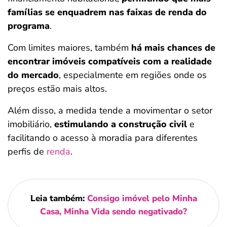
famílias se enquadrem nas faixas de renda do
programa
.
Com limites maiores, também
há mais chances de
encontrar imóveis compatíveis com a realidade
do mercado
, especialmente em regiões onde os
preços estão mais altos.
Além disso, a medida tende a movimentar o setor
imobiliário,
estimulando a construção civil
e
facilitando o acesso à moradia para diferentes
perfis de
renda
.
Leia também:
Consigo imóvel pelo Minha
Casa, Minha Vida sendo negativado?