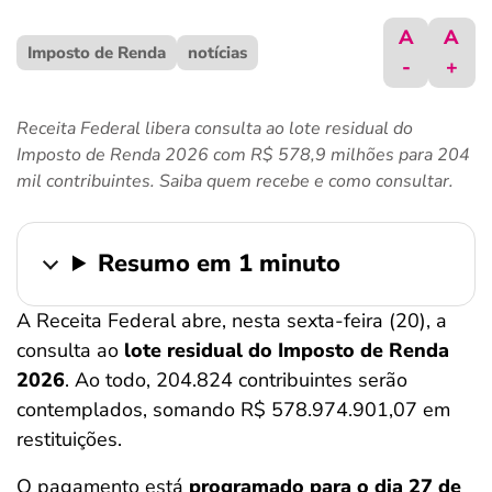
ferramentas
A
A
Imposto de Renda
notícias
-
+
Receita Federal libera consulta ao lote residual do
Imposto de Renda 2026 com R$ 578,9 milhões para 204
mil contribuintes. Saiba quem recebe e como consultar.
Resumo em 1 minuto
A Receita Federal abre, nesta sexta-feira (20), a
consulta ao
lote residual do Imposto de Renda
2026
. Ao todo, 204.824 contribuintes serão
contemplados, somando R$ 578.974.901,07 em
restituições.
O pagamento está
programado para o dia 27 de