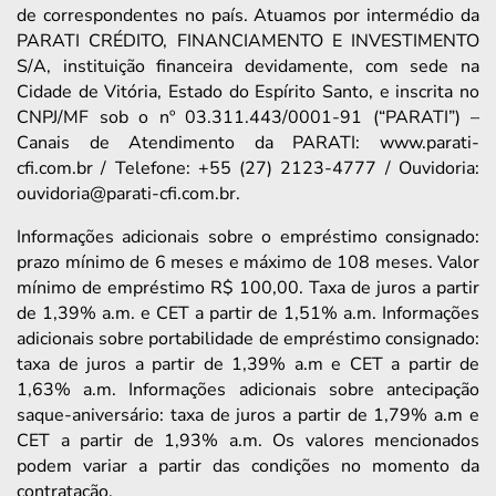
de correspondentes no país. Atuamos por intermédio da
PARATI CRÉDITO, FINANCIAMENTO E INVESTIMENTO
S/A, instituição financeira devidamente, com sede na
Cidade de Vitória, Estado do Espírito Santo, e inscrita no
CNPJ/MF sob o nº 03.311.443/0001-91 (“PARATI”) –
Canais de Atendimento da PARATI: www.parati-
cfi.com.br / Telefone: +55 (27) 2123-4777 / Ouvidoria:
ouvidoria@parati-cfi.com.br.
Informações adicionais sobre o empréstimo consignado:
prazo mínimo de 6 meses e máximo de 108 meses. Valor
mínimo de empréstimo R$ 100,00. Taxa de juros a partir
de 1,39% a.m. e CET a partir de 1,51% a.m. Informações
adicionais sobre portabilidade de empréstimo consignado:
taxa de juros a partir de 1,39% a.m e CET a partir de
1,63% a.m. Informações adicionais sobre antecipação
saque-aniversário: taxa de juros a partir de 1,79% a.m e
CET a partir de 1,93% a.m. Os valores mencionados
podem variar a partir das condições no momento da
contratação.