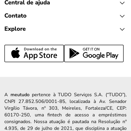
Central de ajuda
Contato
Explore
A
meutudo
pertence à TUDO Serviços S.A. (“TUDO”),
CNPJ 27.852.506/0001-85, localizada à Av. Senador
Virgílio Távora, nº 303, Meireles, Fortaleza/CE, CEP:
60170-250, uma fintech de acesso a empréstimos
consignados. Nossa atuação é pautada na Resolução nº
4.935, de 29 de julho de 2021, que disciplina a atuação