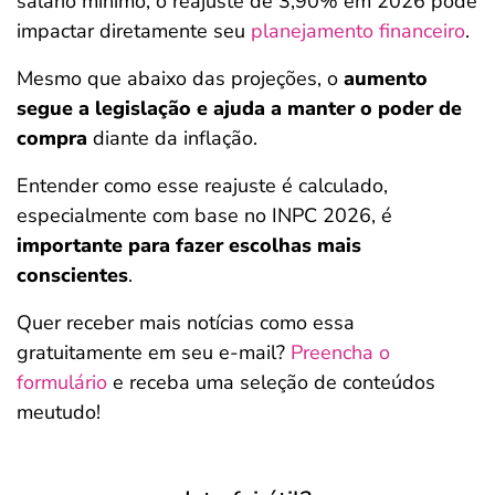
salário mínimo, o reajuste de 3,90% em 2026 pode
impactar diretamente seu
planejamento financeiro
.
Mesmo que abaixo das projeções, o
aumento
segue a legislação e ajuda a manter o poder de
compra
diante da inflação.
Entender como esse reajuste é calculado,
especialmente com base no INPC 2026, é
importante para fazer escolhas mais
conscientes
.
Quer receber mais notícias como essa
gratuitamente em seu e-mail?
Preencha o
formulário
e receba uma seleção de conteúdos
meutudo!