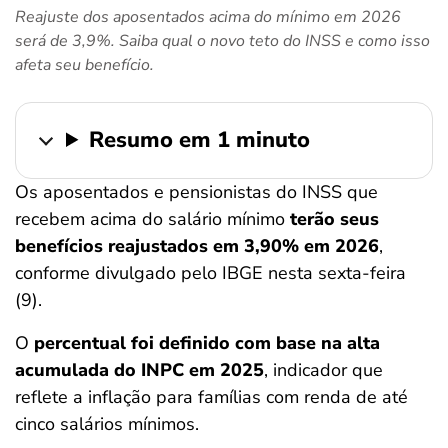
Reajuste dos aposentados acima do mínimo em 2026
ferramentas
será de 3,9%. Saiba qual o novo teto do INSS e como isso
afeta seu benefício.
Resumo em 1 minuto
Os aposentados e pensionistas do INSS que
recebem acima do salário mínimo
terão seus
benefícios reajustados em 3,90% em 2026
,
conforme divulgado pelo IBGE nesta sexta-feira
(9).
O
percentual foi definido com base na alta
acumulada do INPC em 2025
, indicador que
reflete a inflação para famílias com renda de até
cinco salários mínimos.