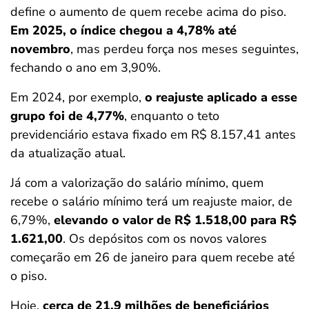
define o aumento de quem recebe acima do piso.
Em 2025, o índice chegou a 4,78% até
novembro
, mas perdeu força nos meses seguintes,
fechando o ano em 3,90%.
Em 2024, por exemplo,
o reajuste aplicado a esse
grupo foi de 4,77%
, enquanto o teto
previdenciário estava fixado em R$ 8.157,41 antes
da atualização atual.
Já com a valorização do salário mínimo, quem
recebe o salário mínimo terá um reajuste maior, de
6,79%,
elevando o valor de R$ 1.518,00 para R$
1.621,00
. Os depósitos com os novos valores
começarão em 26 de janeiro para quem recebe até
o piso.
Hoje,
cerca de 21,9 milhões de beneficiários