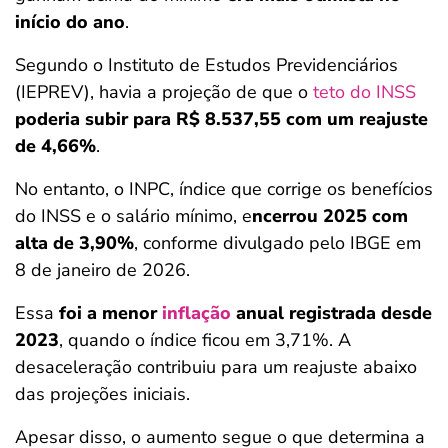
início do ano
.
Segundo o Instituto de Estudos Previdenciários
(IEPREV), havia a projeção de que o
teto do INSS
poderia subir para R$ 8.537,55 com um reajuste
de 4,66%
.
No entanto, o INPC, índice que corrige os benefícios
do INSS e o salário mínimo, e
ncerrou 2025 com
alta de 3,90%
, conforme divulgado pelo IBGE em
8 de janeiro de 2026.
Essa
foi a menor
inflação
anual registrada desde
2023
, quando o índice ficou em 3,71%. A
desaceleração contribuiu para um reajuste abaixo
das projeções iniciais.
Apesar disso, o aumento segue o que determina a