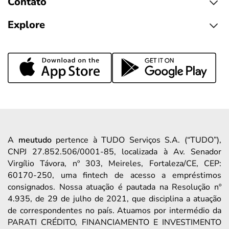
Contato
Explore
A
meutudo
pertence à TUDO Serviços S.A. (“TUDO”),
CNPJ 27.852.506/0001-85, localizada à Av. Senador
Virgílio Távora, nº 303, Meireles, Fortaleza/CE, CEP:
60170-250, uma fintech de acesso a empréstimos
consignados. Nossa atuação é pautada na Resolução nº
4.935, de 29 de julho de 2021, que disciplina a atuação
de correspondentes no país. Atuamos por intermédio da
PARATI CRÉDITO, FINANCIAMENTO E INVESTIMENTO