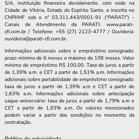
S/A, instituição financeira devidamente, com sede na
Cidade de Vitória, Estado do Espírito Santo, e inscrita no
CNPJ/MF sob o nº 03.311.443/0001-91 (“PARATI”) –
Canais de Atendimento da PARATI: www.parati-
cfi.com.br / Telefone: +55 (27) 2123-4777 / Ouvidoria:
ouvidoria@parati-cfi.com.br.
Informações adicionais sobre o empréstimo consignado:
prazo mínimo de 6 meses e máximo de 108 meses. Valor
mínimo de empréstimo R$ 100,00. Taxa de juros a partir
de 1,39% a.m. e CET a partir de 1,51% a.m. Informações
adicionais sobre portabilidade de empréstimo consignado:
taxa de juros a partir de 1,39% a.m e CET a partir de
1,63% a.m. Informações adicionais sobre antecipação
saque-aniversário: taxa de juros a partir de 1,79% a.m e
CET a partir de 1,93% a.m. Os valores mencionados
podem variar a partir das condições no momento da
contratação.
Política de privacidade