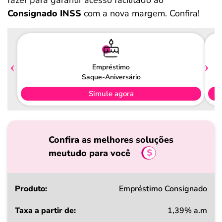
fazer para garantir acesso facilitado ao
Consignado INSS
com a nova margem. Confira!
Empréstimo
Saque-Aniversário
Simule agora
Confira as melhores soluções
meutudo para você
Produto
Empréstimo Consignado
1,39% a.m