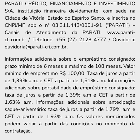
PARATI CRÉDITO, FINANCIAMENTO E INVESTIMENTO
S/A, instituição financeira devidamente, com sede na
Cidade de Vitória, Estado do Espírito Santo, e inscrita no
CNPJ/MF sob o nº 03.311.443/0001-91 (“PARATI”) –
Canais de Atendimento da PARATI: www.parati-
cfi.com.br / Telefone: +55 (27) 2123-4777 / Ouvidoria:
ouvidoria@parati-cfi.com.br.
Informações adicionais sobre o empréstimo consignado:
prazo mínimo de 6 meses e máximo de 108 meses. Valor
mínimo de empréstimo R$ 100,00. Taxa de juros a partir
de 1,39% a.m. e CET a partir de 1,51% a.m. Informações
adicionais sobre portabilidade de empréstimo consignado:
taxa de juros a partir de 1,39% a.m e CET a partir de
1,63% a.m. Informações adicionais sobre antecipação
saque-aniversário: taxa de juros a partir de 1,79% a.m e
CET a partir de 1,93% a.m. Os valores mencionados
podem variar a partir das condições no momento da
contratação.