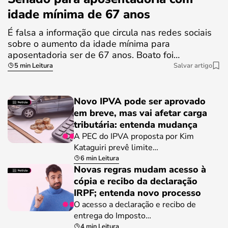
idade mínima de 67 anos
É falsa a informação que circula nas redes sociais
sobre o aumento da idade mínima para
aposentadoria ser de 67 anos. Boato foi…
5 min Leitura
Salvar artigo
Novo IPVA pode ser aprovado
em breve, mas vai afetar carga
tributária: entenda mudança
A PEC do IPVA proposta por Kim
Kataguiri prevê limite…
6 min Leitura
Novas regras mudam acesso à
cópia e recibo da declaração
IRPF; entenda novo processo
O acesso a declaração e recibo de
entrega do Imposto…
4 min Leitura