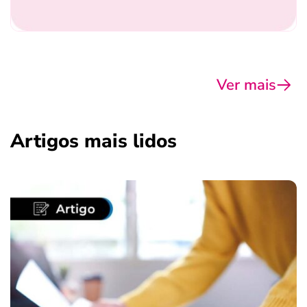
Ver mais
Artigos mais lidos