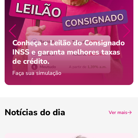
Conheça o Leilão do Consignado
INSS e garanta melhores taxas
de crédito.
Faça sua simulação
Notícias do dia
Ver mais