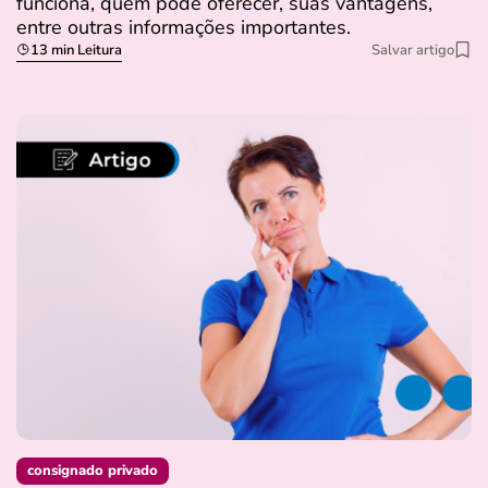
funciona, quem pode oferecer, suas vantagens,
entre outras informações importantes.
13 min Leitura
Salvar artigo
consignado privado