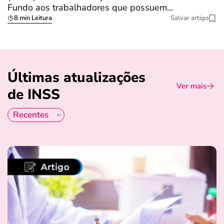
Fundo aos trabalhadores que possuem…
s
8 min Leitura
Salvar artigo
Últimas atualizações
Ver mais
de INSS