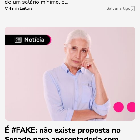
de um salário mínimo, e…
4 min Leitura
Salvar artigo
É #FAKE: não existe proposta no
Senado para aposentadoria com