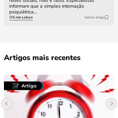
redes sociais, mas é falso. Especialistas
informam que a simples internação
psiquiátrica…
6 min Leitura
Salvar artigo
Artigos mais recentes