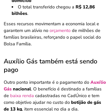
domicílio
O total transferido chegou a
R$ 12,86
bilhões
.
Esses recursos movimentam a economia local e
garantem um alívio no
orçamento
de milhões de
famílias brasileiras, reforçando o papel social do
Bolsa Família.
Auxílio Gás também está sendo
pago
Outro ponto importante é o pagamento do
Auxílio
Gás
nacional
. O benefício é destinado a famílias
de
baixa renda
cadastradas no CadÚnico e tem
como objetivo ajudar no custo do
botijão de gás
de 13 kg
, item essencial no dia a dia.