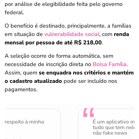
por análise de elegibilidade feita pelo governo
federal.
O benefício é destinado, principalmente, a famílias
em situação de
vulnerabilidade social
, com
renda
mensal por pessoa de até R$ 218,00
.
A seleção ocorre de forma automática, sem
necessidade de inscrição direta no
Bolsa Família
.
Assim, quem
se enquadra nos critérios e mantém
o cadastro atualizado
pode ser incluído nos
pagamentos.
o respeito à minha
É um aplicativo mu
de
tudo que tem nele 
não fake news