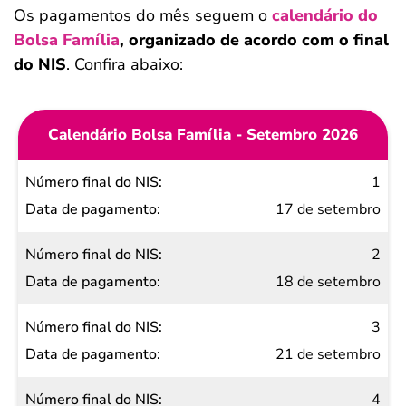
Os pagamentos do mês seguem o
calendário do
Bolsa Família
, organizado de acordo com o final
do NIS
. Confira abaixo:
Calendário Bolsa Família - Setembro 2026
Número
1
final do
17 de setembro
NIS
2
Data de
18 de setembro
pagamento
3
21 de setembro
4