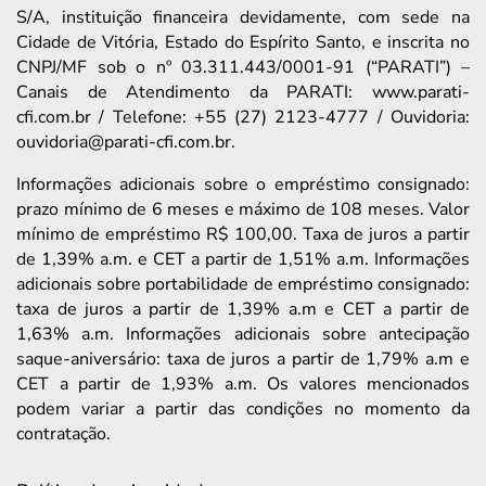
S/A, instituição financeira devidamente, com sede na
Cidade de Vitória, Estado do Espírito Santo, e inscrita no
CNPJ/MF sob o nº 03.311.443/0001-91 (“PARATI”) –
Canais de Atendimento da PARATI: www.parati-
cfi.com.br / Telefone: +55 (27) 2123-4777 / Ouvidoria:
ouvidoria@parati-cfi.com.br.
Informações adicionais sobre o empréstimo consignado:
prazo mínimo de 6 meses e máximo de 108 meses. Valor
mínimo de empréstimo R$ 100,00. Taxa de juros a partir
de 1,39% a.m. e CET a partir de 1,51% a.m. Informações
adicionais sobre portabilidade de empréstimo consignado:
taxa de juros a partir de 1,39% a.m e CET a partir de
1,63% a.m. Informações adicionais sobre antecipação
saque-aniversário: taxa de juros a partir de 1,79% a.m e
CET a partir de 1,93% a.m. Os valores mencionados
podem variar a partir das condições no momento da
contratação.