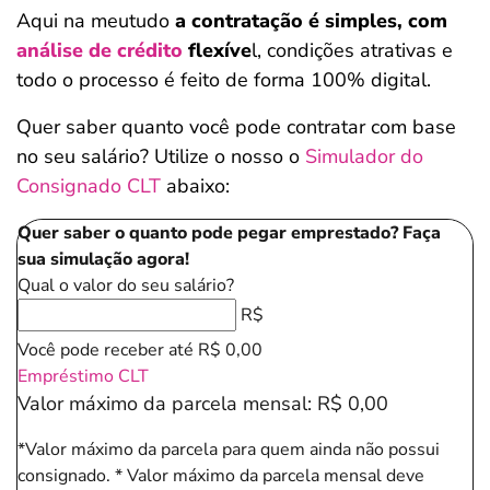
Aqui na meutudo
a contratação é simples, com
análise de crédito
flexíve
l, condições atrativas e
todo o processo é feito de forma 100% digital.
Quer saber quanto você pode contratar com base
no seu salário? Utilize o nosso o
Simulador do
Consignado CLT
abaixo:
Quer saber o quanto pode pegar emprestado? Faça
sua simulação agora!
Qual o valor do seu salário?
R$
Você pode receber até
R$ 0,00
Empréstimo CLT
Valor máximo da parcela mensal:
R$ 0,00
*Valor máximo da parcela para quem ainda não possui
consignado.
* Valor máximo da parcela mensal deve