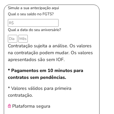
Simule a sua antecipação aqui
Qual o seu saldo no FGTS?
Qual a data do seu aniversário?
Contratação sujeita a análise. Os valores
na contratação podem mudar. Os valores
apresentados são sem IOF.
* Pagamentos em 10 minutos para
contratos sem pendências.
* Valores válidos para primeira
contratação.
Plataforma segura