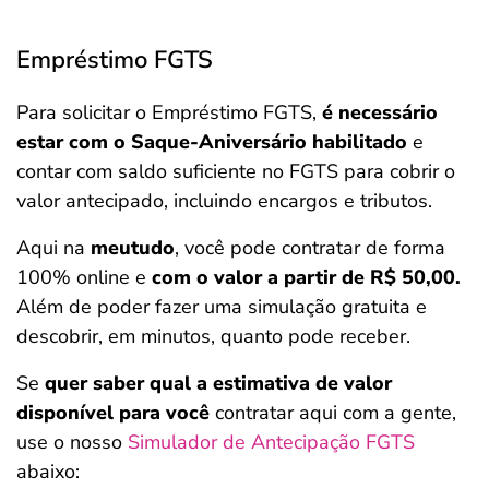
Empréstimo FGTS
Para solicitar o Empréstimo FGTS,
é necessário
estar com o Saque-Aniversário habilitado
e
contar com saldo suficiente no FGTS para cobrir o
valor antecipado, incluindo encargos e tributos.
Aqui na
meutudo
, você pode contratar de forma
100% online e
com o valor a partir de R$ 50,00.
Além de poder fazer uma simulação gratuita e
descobrir, em minutos, quanto pode receber.
Se
quer saber qual a estimativa de valor
disponível para você
contratar aqui com a gente,
use o nosso
Simulador de Antecipação FGTS
abaixo:
Salvar Ferramenta
Salvar Ferramenta