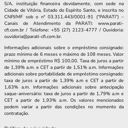
S/A, instituição financeira devidamente, com sede na
Cidade de Vitória, Estado do Espírito Santo, e inscrita no
CNPJ/MF sob o nº 03.311.443/0001-91 (“PARATI”) –
Canais de Atendimento da PARATI: www.parati-
cfi.com.br / Telefone: +55 (27) 2123-4777 / Ouvidoria:
ouvidoria@parati-cfi.com.br.
Informações adicionais sobre o empréstimo consignado:
prazo mínimo de 6 meses e máximo de 108 meses. Valor
mínimo de empréstimo R$ 100,00. Taxa de juros a partir
de 1,39% a.m. e CET a partir de 1,51% a.m. Informações
adicionais sobre portabilidade de empréstimo consignado:
taxa de juros a partir de 1,39% a.m e CET a partir de
1,63% a.m. Informações adicionais sobre antecipação
saque-aniversário: taxa de juros a partir de 1,79% a.m e
CET a partir de 1,93% a.m. Os valores mencionados
podem variar a partir das condições no momento da
contratação.