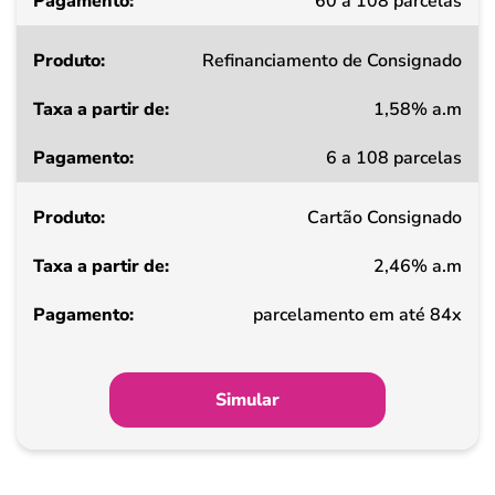
60 a 108 parcelas
Refinanciamento de Consignado
1,58% a.m
6 a 108 parcelas
Cartão Consignado
2,46% a.m
parcelamento em até 84x
Simular