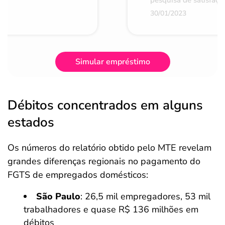
pesquisa de satisfaçã
30/01/2023
Simular empréstimo
Débitos concentrados em alguns
estados
Os números do relatório obtido pelo MTE revelam
grandes diferenças regionais no pagamento do
FGTS de empregados domésticos:
São Paulo
: 26,5 mil empregadores, 53 mil
trabalhadores e quase R$ 136 milhões em
débitos