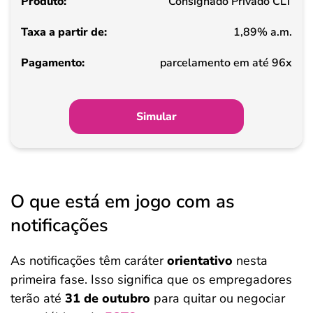
Consignado Privado CLT
de
1,89% a.m.
Pagamento
parcelamento em até 96x
Simular
O que está em jogo com as
notificações
As notificações têm caráter
orientativo
nesta
primeira fase. Isso significa que os empregadores
terão até
31 de outubro
para quitar ou negociar