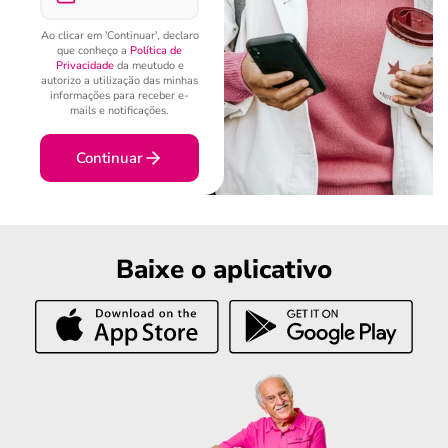
Ao clicar em 'Continuar', declaro
que conheço a
Política de
Privacidade
da meutudo e
autorizo a utilização das minhas
informações para receber e-
mails e notificações.
Continuar
Baixe o aplicativo