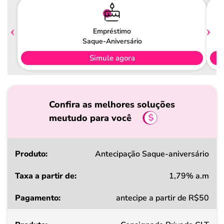
Empréstimo
Saque-Aniversário
Simule agora
Confira as melhores soluções
meutudo para você
Produto
Antecipação Saque-aniversário
1,79% a.m
Taxa
antecipe a partir de R$50
a
partir