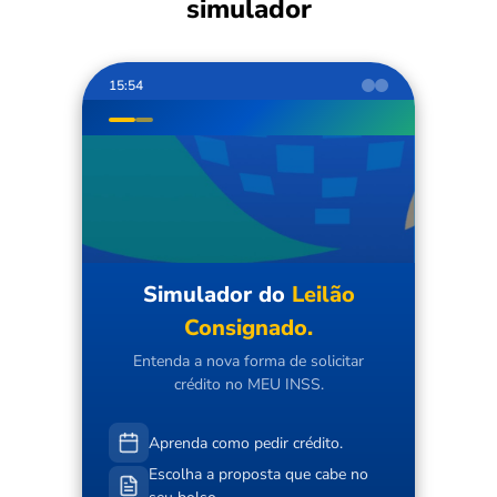
simulador
15:54
Simulador do
Leilão
Consignado.
Entenda a nova forma de solicitar
crédito no MEU INSS.
Aprenda como pedir crédito.
Escolha a proposta que cabe no