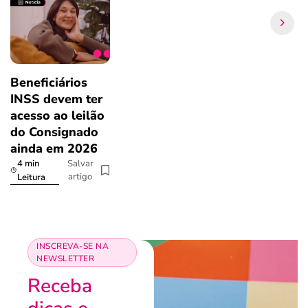
Beneficiários
INSS devem ter
acesso ao leilão
do Consignado
ainda em 2026
4 min
Salvar
artigo
Leitura
INSCREVA-SE NA
NEWSLETTER
Receba