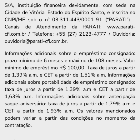
S/A, instituição financeira devidamente, com sede na
Cidade de Vitória, Estado do Espírito Santo, e inscrita no
CNPJ/MF sob o nº 03.311.443/0001-91 (“PARATI”) –
Canais de Atendimento da PARATI: www.parati-
cfi.com.br / Telefone: +55 (27) 2123-4777 / Ouvidoria:
ouvidoria@parati-cfi.com.br.
Informações adicionais sobre o empréstimo consignado:
prazo mínimo de 6 meses e máximo de 108 meses. Valor
mínimo de empréstimo R$ 100,00. Taxa de juros a partir
de 1,39% a.m. e CET a partir de 1,51% a.m. Informações
adicionais sobre portabilidade de empréstimo consignado:
taxa de juros a partir de 1,39% a.m e CET a partir de
1,63% a.m. Informações adicionais sobre antecipação
saque-aniversário: taxa de juros a partir de 1,79% a.m e
CET a partir de 1,93% a.m. Os valores mencionados
podem variar a partir das condições no momento da
contratação.