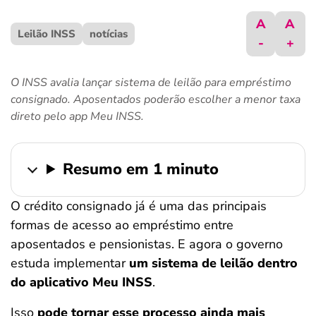
ferramentas
A
A
Leilão INSS
notícias
-
+
O INSS avalia lançar sistema de leilão para empréstimo
consignado. Aposentados poderão escolher a menor taxa
direto pelo app Meu INSS.
Resumo em 1 minuto
O crédito consignado já é uma das principais
formas de acesso ao empréstimo entre
aposentados e pensionistas. E agora o governo
estuda implementar
um sistema de leilão dentro
do aplicativo Meu INSS
.
Isso
pode tornar esse processo ainda mais