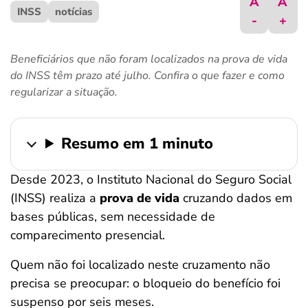
A
A
INSS
ferramentas
notícias
-
+
Beneficiários que não foram localizados na prova de vida
do INSS têm prazo até julho. Confira o que fazer e como
regularizar a situação.
Resumo em 1 minuto
Desde 2023, o Instituto Nacional do Seguro Social
(INSS) realiza a
prova de vida
cruzando dados em
bases públicas, sem necessidade de
comparecimento presencial.
Quem não foi localizado neste cruzamento não
precisa se preocupar: o bloqueio do benefício foi
suspenso por seis meses.