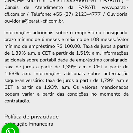
CNPJ/MF sob o nº 03.311.443/0001-91 (“PARATI”) –
Canais de Atendimento da PARATI: www.parati-
cfi.com.br / Telefone: +55 (27) 2123-4777 / Ouvidoria:
ouvidoria@parati-cfi.com.br.
Informações adicionais sobre o empréstimo consignado:
prazo mínimo de 6 meses e máximo de 108 meses. Valor
mínimo de empréstimo R$ 100,00. Taxa de juros a partir
de 1,39% a.m. e CET a partir de 1,51% a.m. Informações
adicionais sobre portabilidade de empréstimo consignado:
taxa de juros a partir de 1,39% a.m e CET a partir de
1,63% a.m. Informações adicionais sobre antecipação
saque-aniversário: taxa de juros a partir de 1,79% a.m e
CET a partir de 1,93% a.m. Os valores mencionados
podem variar a partir das condições no momento da
contratação.
Política de privacidade
Educação Financeira