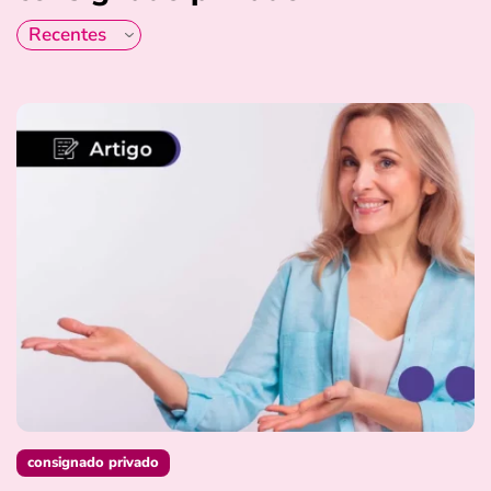
consignado privado