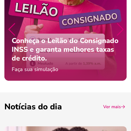
Conheça o Leilão do Consignado
INSS e garanta melhores taxas
de crédito.
Faça sua simulação
Notícias do dia
Ver mais