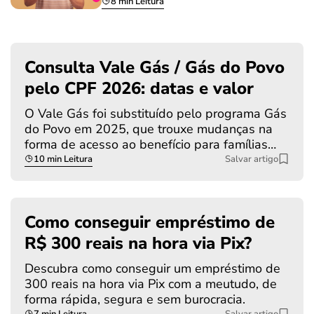
8 min Leitura
Consulta Vale Gás / Gás do Povo
pelo CPF 2026: datas e valor
O Vale Gás foi substituído pelo programa Gás
do Povo em 2025, que trouxe mudanças na
forma de acesso ao benefício para famílias…
10 min Leitura
Salvar artigo
Como conseguir empréstimo de
R$ 300 reais na hora via Pix?
Descubra como conseguir um empréstimo de
300 reais na hora via Pix com a meutudo, de
forma rápida, segura e sem burocracia.
7 min Leitura
Salvar artigo