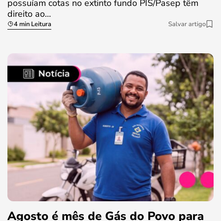
possuíam cotas no extinto fundo PIS/Pasep têm
direito ao…
4 min Leitura
Salvar artigo
Agosto é mês de Gás do Povo para