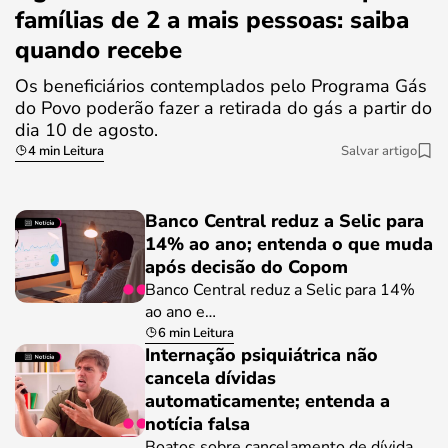
famílias de 2 a mais pessoas: saiba
quando recebe
Os beneficiários contemplados pelo Programa Gás
do Povo poderão fazer a retirada do gás a partir do
dia 10 de agosto.
4 min Leitura
Salvar artigo
Banco Central reduz a Selic para
14% ao ano; entenda o que muda
após decisão do Copom
Banco Central reduz a Selic para 14%
ao ano e…
6 min Leitura
Internação psiquiátrica não
cancela dívidas
automaticamente; entenda a
notícia falsa
Boatos sobre cancelamento de dívida