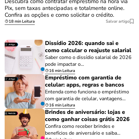
Descubra como contratar empréstimo na hora via
Pix, sem taxas antecipadas e totalmente online.
Confira as opções e como solicitar o crédito.
18 min Leitura
Salvar artigo
Dissídio 2026: quando sai e
como calcular o reajuste salarial
Saber como o dissídio salarial de 2026
pode impactar o…
16 min Leitura
Empréstimo com garantia de
celular: apps, regras e bancos
Entenda como funciona o empréstimo
com garantia de celular, vantagens…
16 min Leitura
Brindes de aniversário: lojas e
como ganhar coisas grátis 2026
Confira como receber brindes e
benefícios de aniversário e saiba…