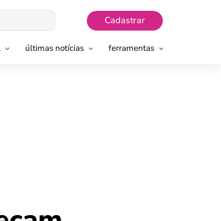
Cadastrar
l
últimas notícias
ferramentas
meçam