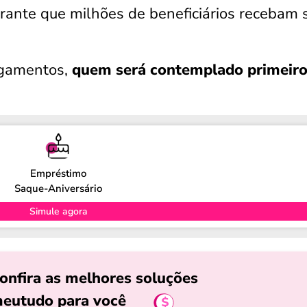
garante que milhões de beneficiários recebam 
agamentos,
quem será contemplado primeir
Empréstimo
Saque-Aniversário
Simule agora
onfira as melhores soluções
eutudo para você