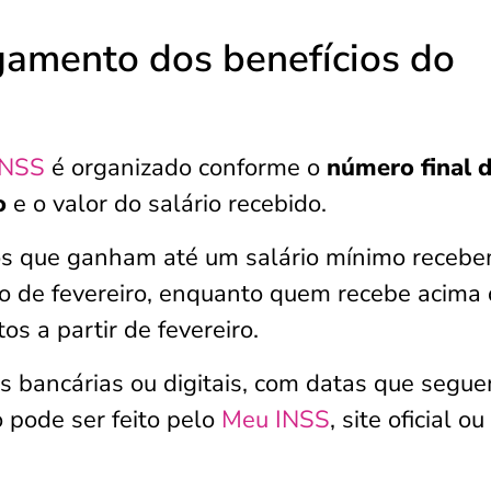
amento dos benefícios do
INSS
é organizado conforme o
número final 
o
e o valor do salário recebido.
rios que ganham até um salário mínimo receb
cio de fevereiro, enquanto quem recebe acima
 a partir de fevereiro.
as bancárias ou digitais, com datas que seg
o pode ser feito pelo
Meu INSS
, site oficial ou