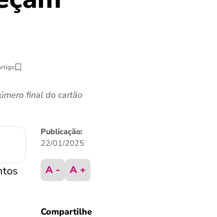
artigo
mero final do cartão
Publicação:
22/01/2025
A -
A +
ntos
Compartilhe