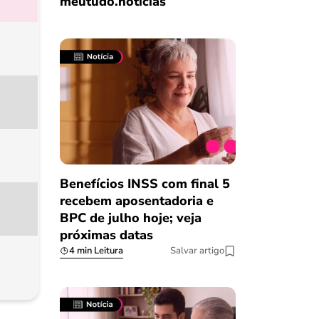
meutudo.notícias
Benefícios INSS com final 5
recebem aposentadoria e
BPC de julho hoje; veja
próximas datas
4 min Leitura
Salvar artigo