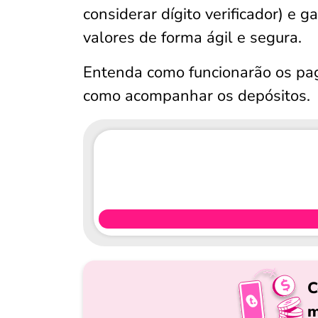
considerar dígito verificador) e 
valores de forma ágil e segura.
Entenda como funcionarão os p
como acompanhar os depósitos.
C
m