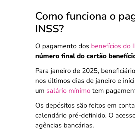
Como funciona o pag
INSS?
O pagamento dos
benefícios do 
número final do cartão benefíci
Para janeiro de 2025, beneficiá
nos últimos dias de janeiro e iní
um
salário mínimo
tem pagamentos
Os depósitos são feitos em cont
calendário pré-definido. O acess
agências bancárias.