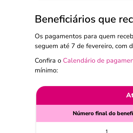
Beneficiários que r
Os pagamentos para quem recebe
seguem até 7 de fevereiro, com d
Confira o
Calendário de pagamen
mínimo:
At
Número final do benefí
1