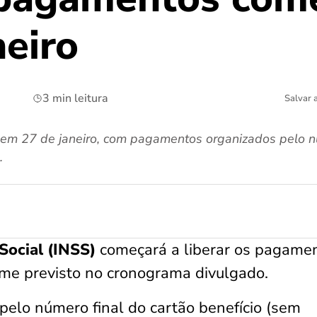
neiro
3 min leitura
Salvar 
m 27 de janeiro, com pagamentos organizados pelo nú
.
Social (INSS)
começará a liberar os pagame
orme previsto no cronograma divulgado.
elo número final do cartão benefício (sem