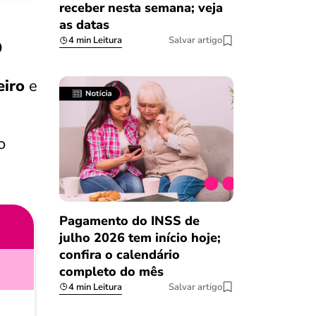
receber nesta semana; veja
as datas
o
4 min Leitura
Salvar artigo
eiro
e
o
Pagamento do INSS de
julho 2026 tem início hoje;
confira o calendário
completo do mês
4 min Leitura
Salvar artigo