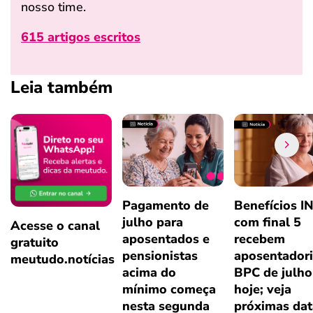
nosso time.
615 artigos escritos
Leia também
Pagamento de
Benefícios I
julho para
com final 5
Acesse o canal
aposentados e
recebem
gratuito
pensionistas
aposentadori
meutudo.notícias
acima do
BPC de julho
mínimo começa
hoje; veja
nesta segunda
próximas dat