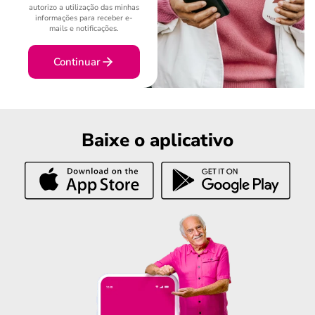
autorizo a utilização das minhas
informações para receber e-
mails e notificações.
Continuar
Baixe o aplicativo