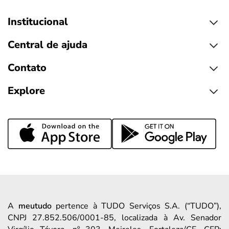
Institucional
Central de ajuda
Contato
Explore
A
meutudo
pertence à TUDO Serviços S.A. (“TUDO”),
CNPJ 27.852.506/0001-85, localizada à Av. Senador