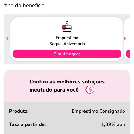
fino do benefício.
Empréstimo
Saque-Aniversário
Simule agora
Confira as melhores soluções
meutudo para você
Produto
Empréstimo Consignado
1,39% a.m
Taxa