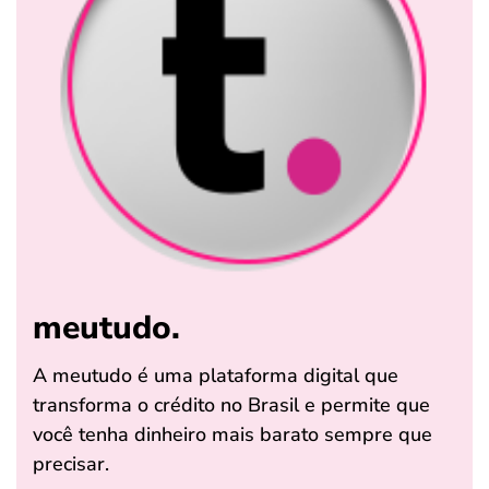
meutudo.
A meutudo é uma plataforma digital que
transforma o crédito no Brasil e permite que
você tenha dinheiro mais barato sempre que
precisar.