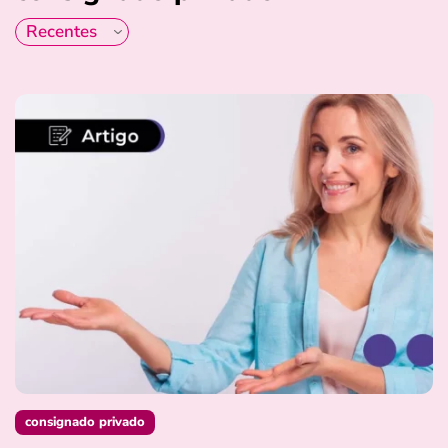
consignado privado