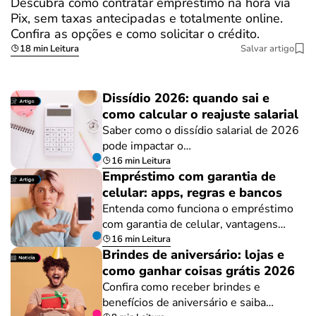
Descubra como contratar empréstimo na hora via
Pix, sem taxas antecipadas e totalmente online.
Confira as opções e como solicitar o crédito.
18 min Leitura
Salvar artigo
Dissídio 2026: quando sai e
como calcular o reajuste salarial
Saber como o dissídio salarial de 2026
pode impactar o…
16 min Leitura
Empréstimo com garantia de
celular: apps, regras e bancos
Entenda como funciona o empréstimo
com garantia de celular, vantagens…
16 min Leitura
Brindes de aniversário: lojas e
como ganhar coisas grátis 2026
Confira como receber brindes e
benefícios de aniversário e saiba…