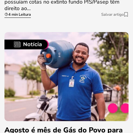
possuíam cotas no extinto fundo PIS/Pasep têm
direito ao…
4 min Leitura
Salvar artigo
Agosto é mês de Gás do Povo para