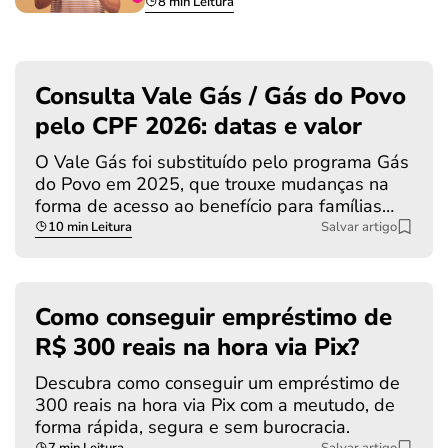
8 min Leitura
Consulta Vale Gás / Gás do Povo
pelo CPF 2026: datas e valor
O Vale Gás foi substituído pelo programa Gás
do Povo em 2025, que trouxe mudanças na
forma de acesso ao benefício para famílias…
10 min Leitura
Salvar artigo
Como conseguir empréstimo de
R$ 300 reais na hora via Pix?
Descubra como conseguir um empréstimo de
300 reais na hora via Pix com a meutudo, de
forma rápida, segura e sem burocracia.
7 min Leitura
Salvar artigo