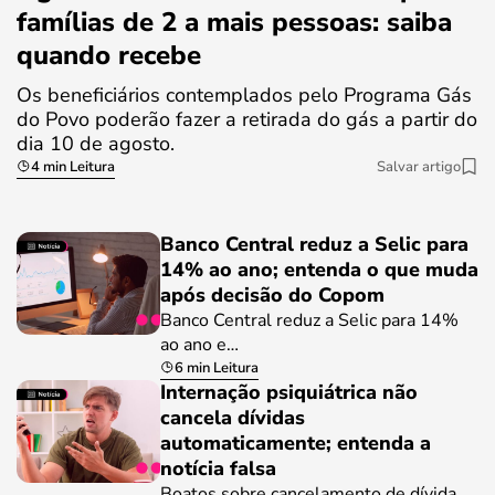
famílias de 2 a mais pessoas: saiba
quando recebe
Os beneficiários contemplados pelo Programa Gás
do Povo poderão fazer a retirada do gás a partir do
dia 10 de agosto.
4 min Leitura
Salvar artigo
Banco Central reduz a Selic para
14% ao ano; entenda o que muda
após decisão do Copom
Banco Central reduz a Selic para 14%
ao ano e…
6 min Leitura
Internação psiquiátrica não
cancela dívidas
automaticamente; entenda a
notícia falsa
Boatos sobre cancelamento de dívida