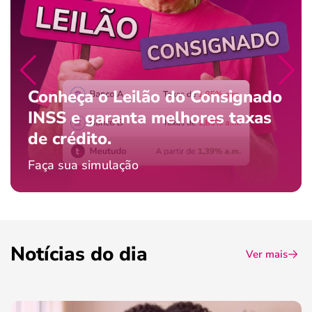
Conheça o Leilão do Consignado
INSS e garanta melhores taxas
de crédito.
Faça sua simulação
Notícias do dia
Ver mais