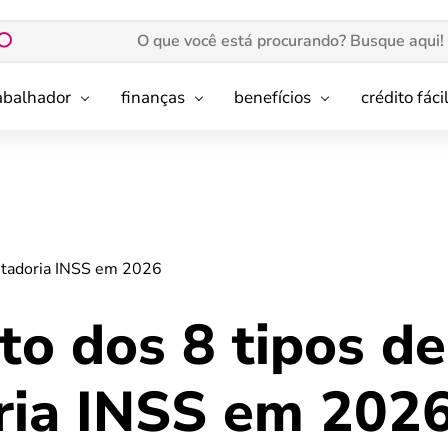
rabalhador
finanças
benefícios
crédito fáci
ntadoria INSS em 2026
to dos 8 tipos de
ria INSS em 202