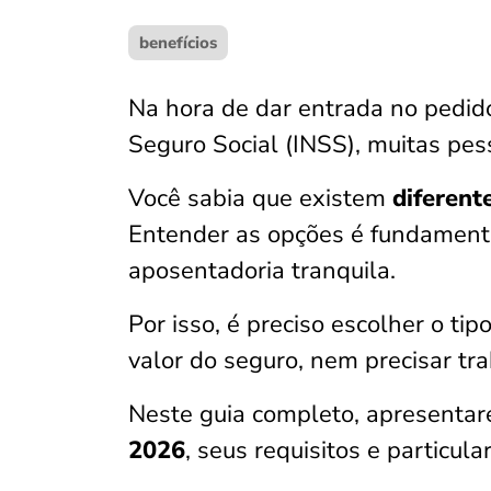
benefícios
Na hora de dar entrada no pedido
Seguro Social (INSS), muitas pes
Você sabia que existem
diferent
Entender as opções é fundamenta
aposentadoria tranquila.
Por isso, é preciso escolher o tip
valor do seguro, nem precisar tr
Neste guia completo, apresenta
2026
, seus requisitos e particu