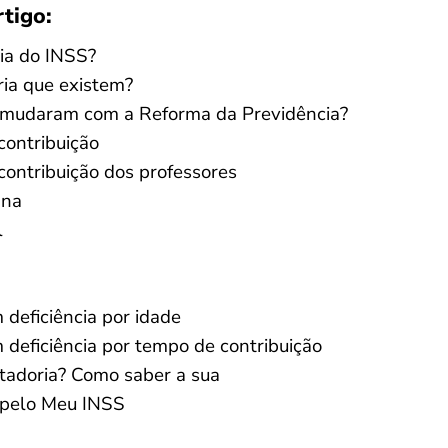
rtigo:
ia do INSS?
ria que existem?
a mudaram com a Reforma da Previdência?
contribuição
ontribuição dos professores
ana
l
deficiência por idade
deficiência por tempo de contribuição
tadoria? Como saber a sua
 pelo Meu INSS