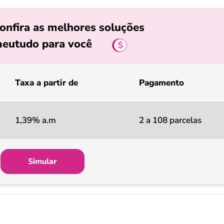
onfira as melhores soluções
eutudo para você
Taxa a partir de
Pagamento
1,39% a.m
2 a 108 parcelas
Simular