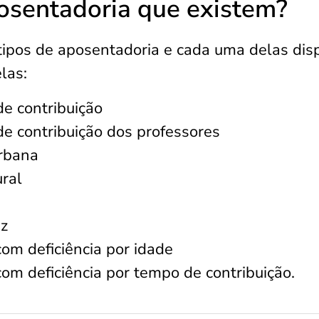
posentadoria que existem?
tipos de aposentadoria e cada uma delas dis
elas:
e contribuição
e contribuição dos professores
urbana
ral
ez
om deficiência por idade
om deficiência por tempo de contribuição.