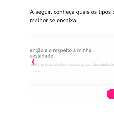
A seguir, conheça quais os tipos 
melhor se encaixa.
Atenção e o respeito à minha
‹
necessidade
Comentário retirado da nossa pesquisa de satisfaçã
07/03/2023