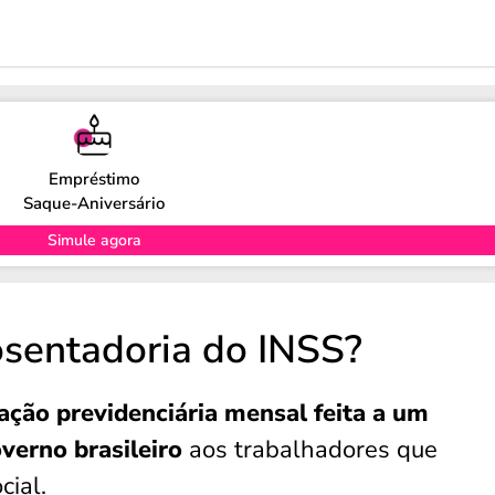
Empréstimo
Saque-Aniversário
Simule agora
sentadoria do INSS?
ção previdenciária mensal feita a um
verno brasileiro
aos trabalhadores que
cial.