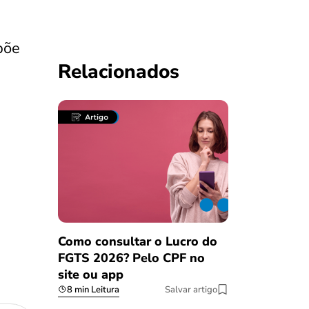
põe
Relacionados
Como consultar o Lucro do
FGTS 2026? Pelo CPF no
site ou app
8 min Leitura
Salvar artigo