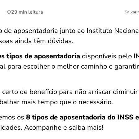
29 min leitura
Salvar 
 de aposentadoria junto ao Instituto Naciona
soas ainda têm dúvidas.
es tipos de aposentadoria
disponíveis pelo 
l para escolher o melhor caminho e garanti
o certo de benefício para não arriscar diminuir
abalhar mais tempo que o necessário.
remos os
8 tipos de aposentadoria do INSS 
laridades. Acompanhe e saiba mais!