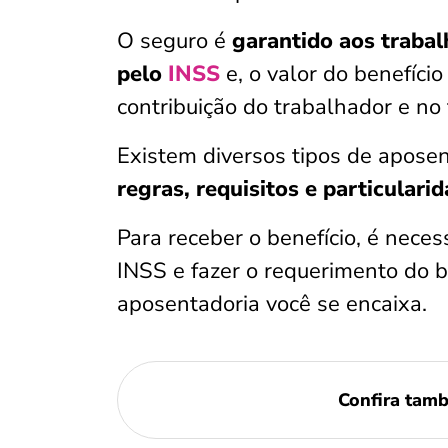
O seguro é
garantido aos traba
pelo
INSS
e, o valor do benefíci
contribuição do trabalhador e no
Existem diversos tipos de aposen
regras, requisitos e particulari
Para receber o benefício, é neces
INSS e fazer o requerimento do b
aposentadoria você se encaixa.
Confira tam