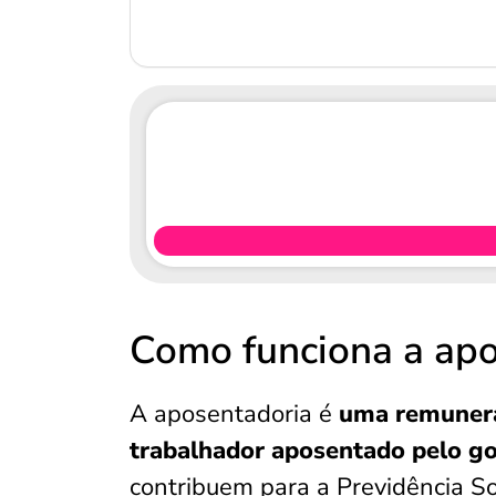
Como funciona a apo
A aposentadoria é
uma remunera
trabalhador aposentado pelo go
contribuem para a Previdência So