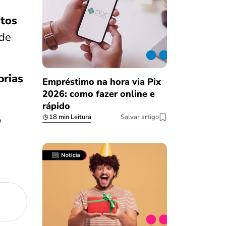
stos
 de
prias
Empréstimo na hora via Pix
2026: como fazer online e
rápido
o
18 min Leitura
Salvar artigo