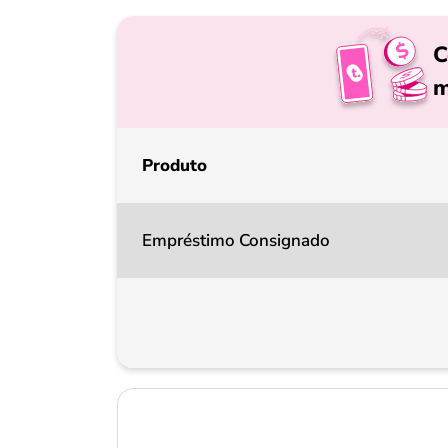
C
m
Produto
Empréstimo Consignado