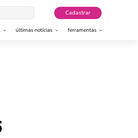
Cadastrar
l
últimas notícias
ferramentas
6