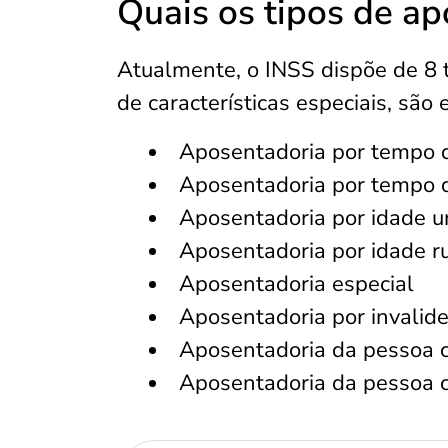
Quais os tipos de a
Atualmente, o INSS dispõe de 8 
de características especiais, são 
Aposentadoria por tempo d
Aposentadoria por tempo d
Aposentadoria por idade 
Aposentadoria por idade ru
Aposentadoria especial
Aposentadoria por invalid
Aposentadoria da pessoa c
Aposentadoria da pessoa c