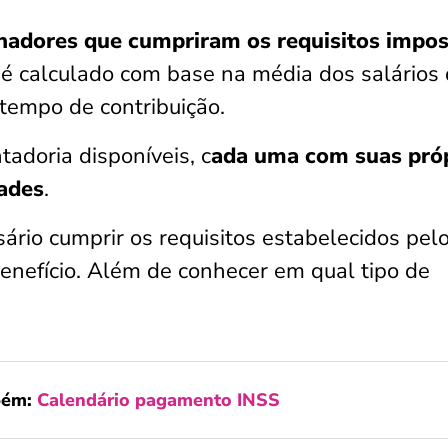
lhadores que cumpriram os requisitos impo
o é calculado com base na média dos salários
 tempo de contribuição.
tadoria disponíveis, c
ada uma com suas pró
dades
.
sário cumprir os requisitos estabelecidos pel
enefício. Além de conhecer em qual tipo de
bém:
Calendário pagamento INSS