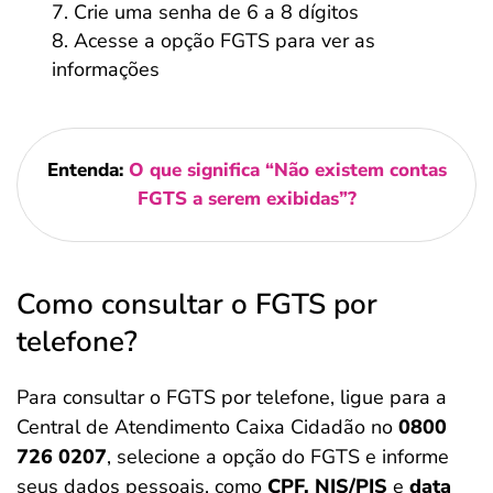
Crie uma senha de 6 a 8 dígitos
Acesse a opção FGTS para ver as
informações
Entenda:
O que significa “Não existem contas
FGTS a serem exibidas”?
Como consultar o FGTS por
telefone?
Para consultar o FGTS por telefone, ligue para a
Central de Atendimento Caixa Cidadão no
0800
726 0207
, selecione a opção do FGTS e informe
seus dados pessoais, como
CPF, NIS/PIS
e
data