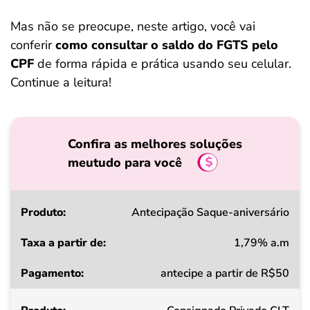
Mas não se preocupe, neste artigo, você vai
conferir
como consultar o saldo do FGTS pelo
CPF
de forma rápida e prática usando seu celular.
Continue a leitura!
Confira as melhores soluções
meutudo para você
Produto
Antecipação Saque-aniversário
1,79% a.m
Taxa
antecipe a partir de R$50
a
partir