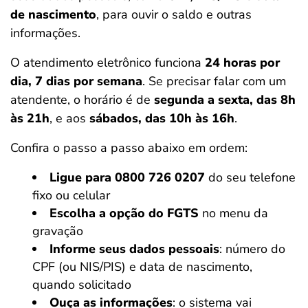
de nascimento
, para ouvir o saldo e outras
informações.
O atendimento eletrônico funciona
24 horas por
dia, 7 dias por semana
. Se precisar falar com um
atendente, o horário é de
segunda a sexta, das 8h
às 21h
, e aos
sábados, das 10h às 16h
.
Confira o passo a passo abaixo em ordem:
Ligue para 0800 726 0207
do seu telefone
fixo ou celular
Escolha a opção do FGTS
no menu da
gravação
Informe seus dados pessoais
: número do
CPF (ou NIS/PIS) e data de nascimento,
quando solicitado
Ouça as informações
: o sistema vai