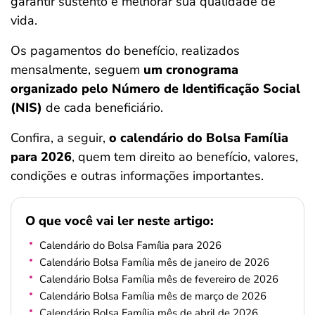
garantir sustento e melhorar sua qualidade de
ferramentas
vida.
Os pagamentos do benefício, realizados
mensalmente, seguem
um cronograma
organizado pelo Número de Identificação Social
(NIS)
de cada beneficiário.
Confira, a seguir,
o calendário do Bolsa Família
para 2026
, quem tem direito ao benefício, valores,
condições e outras informações importantes.
O que você vai ler neste artigo:
Calendário do Bolsa Família para 2026
Calendário Bolsa Família mês de janeiro de 2026
Calendário Bolsa Família mês de fevereiro de 2026
Calendário Bolsa Família mês de março de 2026
Calendário Bolsa Família mês de abril de 2026