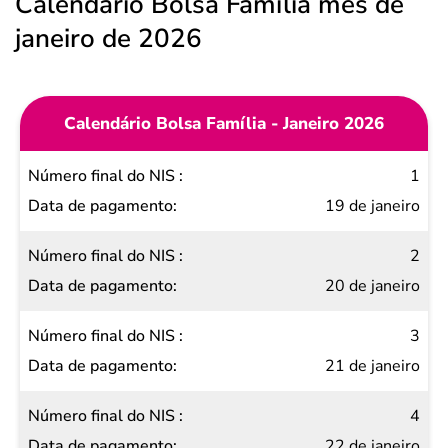
Calendário Bolsa Família mês de
janeiro de 2026
Calendário Bolsa Família - Janeiro 2026
Número
1
final do
19 de janeiro
NIS
2
Data de
20 de janeiro
pagamento
3
21 de janeiro
4
22 de janeiro