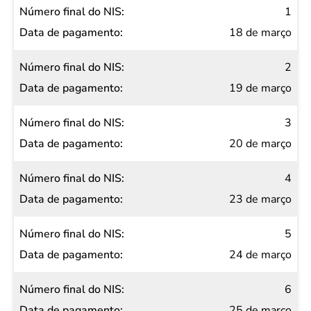
Número
1
final do
18 de março
NIS
2
Data de
19 de março
pagamento
3
20 de março
4
23 de março
5
24 de março
6
25 de março